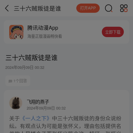
三十六贼叛徒是谁
打开APP
腾讯动漫App
立即下载
海量正版漫画畅快看
三十六贼叛徒是谁
2024年09月09日 00:32
1个回答
飞翔的燕子
2024年09月09日 00:32
关于
《一人之下》
中三十六贼叛徒的身份众说纷
纭。有观点认为可能是张怀义，理由包括提供名