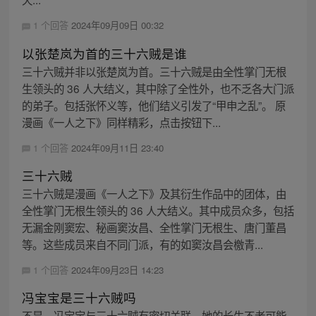
1 个回答
2024年09月09日 00:32
以张楚岚为首的三十六贼是谁
三十六贼并非以张楚岚为首。三十六贼是由全性掌门无根
生领头的 36 人大结义，其中除了全性外，也不乏各大门派
的弟子。包括张怀义等，他们结义引发了“甲申之乱”。 原
漫画《一人之下》同样精彩，点击按钮下...
1 个回答
2024年09月11日 23:40
三十六贼
三十六贼是漫画《一人之下》及其衍生作品中的团体，由
全性掌门无根生领头的 36 人大结义。其中成员众多，包括
无漏金刚窦宏、秘画窦汝昌、全性掌门无根生、唐门董昌
等。这些成员来自不同门派，有的如窦汝昌会檄青...
1 个回答
2024年09月23日 14:23
冯宝宝是三十六贼吗
不是。冯宝宝与三十六贼有密切关联，她的长生不老可能