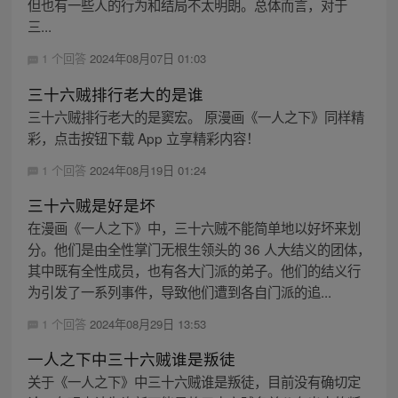
但也有一些人的行为和结局不太明朗。总体而言，对于
三...
1 个回答
2024年08月07日 01:03
三十六贼排行老大的是谁
三十六贼排行老大的是窦宏。 原漫画《一人之下》同样精
彩，点击按钮下载 App 立享精彩内容！
1 个回答
2024年08月19日 01:24
三十六贼是好是坏
在漫画《一人之下》中，三十六贼不能简单地以好坏来划
分。他们是由全性掌门无根生领头的 36 人大结义的团体，
其中既有全性成员，也有各大门派的弟子。他们的结义行
为引发了一系列事件，导致他们遭到各自门派的追...
1 个回答
2024年08月29日 13:53
一人之下中三十六贼谁是叛徒
关于《一人之下》中三十六贼谁是叛徒，目前没有确切定