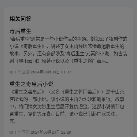
相关问答
毒后重生
“毒后重生”通常是一些小说作品的主题。例如公子妆创作的
小说《毒后重生》，讲述了女主角经历悲惨命运后重生的
故事。另外，还有多部涉及“毒后重生”元素的小说，如古装
剧《墨雨云间》原著小说以及《重生之将门毒后...
1 个回答
2024年08月09日 21:07
重生之毒皇后小说
《重生之毒皇后》（又名《重生之将门毒后》）是千山茶
客所著的一部小说。该小说的主角为沈妙和谢景行。故事
中，将门嫡女沈妙重生后展开复仇虐渣。这部小说情节包
含重生、复仇等元素。目前，该小说已引起广泛关注，
其...
1 个回答
2024年08月24日 22:29