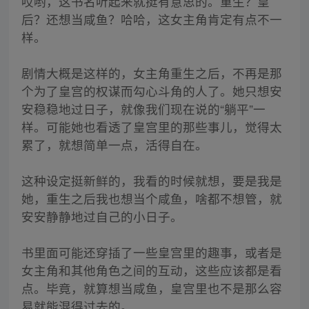
哎哟，这书名听起来就挺有意思的。重生？皇
后？还想当咸鱼？哈哈，这女主角肯定有点不一
样。
剧情大概是这样的，女主角重生之后，不再是那
个为了皇宫的权谋而勾心斗角的人了。她只想安
安稳稳地过日子，就像我们现在说的“躺平”一
样。可能她也看透了皇宫里的那些事儿，觉得太
累了，就想简单一点，活得自在。
这种设定挺新鲜的，我看的时候就想，要是我是
她，重生之后我也想当个咸鱼，啥都不想管，就
安安静静地过自己的小日子。
书里面可能还穿插了一些皇宫里的趣事，或者是
女主角和其他角色之间的互动，这些应该都是看
点。毕竟，就算想当咸鱼，皇宫里也不是那么容
易就能混得过去的。