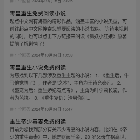
1 个回答
2024年09月15日 20:36
毒皇重生免费阅读小说
起点中文网有海量的精彩作品，涵盖丰富的小说类型，可
前往起点中文网搜索您想要阅读的小说书籍。 等待电视剧
的同时，也可以点击下方链接来阅读《狐妖小红娘》原著
提前了解剧情了！
1 个回答
2024年10月04日 10:58
毒皇重生小说免费阅读
为您找到以下几部涉及重生主题的小说： 1. 《重生后，牛
马他觉醒了》，作者是“之本”，主角为王诗允秦凡。 2.
《盛宠为后：重生娇妃有点毒》，主角为叶宁萧长凌，作
者为芭拉。 3. 《重生复仇：渣男你别...
1 个回答
2024年10月04日 15:47
重生帝少毒妻免费阅读
目前为您找到部分有关帝少毒妻的小说内容。比如在《帝
少的重生毒妻》中，她是财阀千金，20 岁父母车祸离世，