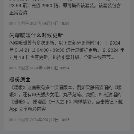
23:59 累计充值 2990 钻，即可集齐该套装。该套装包含
正常姿势...
1 个回答
2024年08月14日 18:06
闪耀暖暖什么时候更新
闪耀暖暖曾有多次更新，以下是部分更新时间： 1. 2024
年 3 月 21 日 04:00 - 09:30 进行过维护更新。 2. 2024 年
7 月 18 日也有更新，包括引擎升级、全新主线章节...
1 个回答
2024年08月13日 03:54
暖暖原曲
《暖暖》这首歌有多个演唱版本，例如梁静茹演唱的《暖
暖》，还有窜天猴少女组、丸子菇凉、康妮、柿崽演唱的
《暖暖》。 原漫画《一人之下》同样精彩，点击按钮下载
App 立享精彩内容！
1 个回答
2024年08月12日 14:05