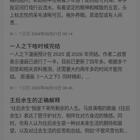
投足间打戏行云流水，有着坚定的眼神和精致的五官，头
上标志性的呆毛清晰可见，格外养眼。其造型或有人间
贵...
1 个回答
2024年09月21日 05:14
一人之下啥时候完结
一人之下漫画预计在 2025 或 2026 年完结。作者二叔曾
表示漫画已进行了一半，目前已更新了四年多。根据多个
回答和相关资料推测，还需要大约两年多的时间才能完
结。 原漫画《一人之下》同样精彩，...
1 个回答
2024年09月10日 08:45
王后余生的正确解释
“往后余生”指接下来所剩余的人生。马良演唱的歌曲《往后
余生》表达了愿守护对方、相伴在对方身边的情感。同
时，也有人认为往后余生是一种对未来生活的期待和展
望，以及对过去生活的反思和总结。例如“不管风雪也和...