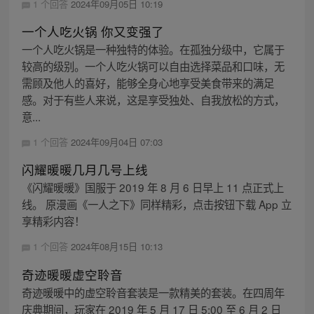
1 个回答
2024年09月05日 10:19
一个人吃火锅 你又变强了
一个人吃火锅是一种独特的体验。在孤独分级中，它属于
较高的级别。一个人吃火锅可以自由选择菜品和口味，无
需顾及他人的喜好，能够全身心地享受美食带来的满足
感。对于有些人来说，这是享受独处、自我放松的方式，
意...
1 个回答
2024年09月04日 07:03
闪耀暖暖几月几号上线
《闪耀暖暖》国服于 2019 年 8 月 6 日早上 11 点正式上
线。 原漫画《一人之下》同样精彩，点击按钮下载 App 立
享精彩内容！
1 个回答
2024年08月15日 10:13
奇迹暖暖虚空聆音
奇迹暖暖中的虚空聆音套装是一款精美的套装。在四周年
庆典期间，玩家在 2019 年 5 月 17 日 5:00 至 6 月 2 日