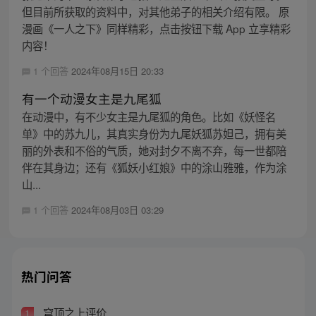
但目前所获取的资料中，对其他弟子的相关介绍有限。 原
漫画《一人之下》同样精彩，点击按钮下载 App 立享精彩
内容！
1 个回答
2024年08月15日 20:33
有一个动漫女主是九尾狐
在动漫中，有不少女主是九尾狐的角色。比如《妖怪名
单》中的苏九儿，其真实身份为九尾妖狐苏妲己，拥有美
丽的外表和不俗的气质，她对封夕不离不弃，每一世都陪
伴在其身边；还有《狐妖小红娘》中的涂山雅雅，作为涂
山...
1 个回答
2024年08月03日 03:29
热门问答
穹顶之上评价
1