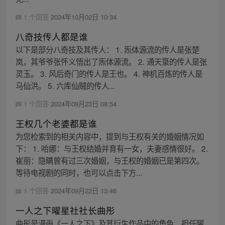
1 个回答
2024年10月02日 10:34
八奇技传人都是谁
以下是部分八奇技及其传人： 1. 炁体源流的传人是张楚
岚，其爷爷张怀义悟出了炁体源流。 2. 通天箓的传人是张
灵玉。 3. 风后奇门的传人是王也。 4. 神机百炼的传人是
马仙洪。 5. 六库仙贼的传人...
1 个回答
2024年09月23日 08:54
王权几个老婆都是谁
为您检索到的相关内容中，提到与王权有关的婚姻情况如
下： 1. 哈娜：与王权结婚并育有一女，夫妻感情很好。 2.
崔丽：隐瞒曾有过三次婚姻，与王权的婚姻已是第四次。
等待电视剧的同时，也可以点击下方...
1 个回答
2024年09月22日 13:46
一人之下曜星社社长曲彤
曲彤是漫画《一人之下》及其衍生作品中的角色，担任曜