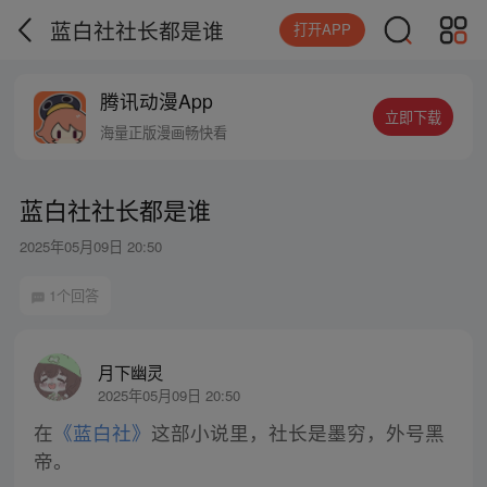
蓝白社社长都是谁
打开APP
腾讯动漫App
立即下载
海量正版漫画畅快看
蓝白社社长都是谁
2025年05月09日 20:50
1个回答
月下幽灵
2025年05月09日 20:50
在
《蓝白社》
这部小说里，社长是墨穷，外号黑
帝。