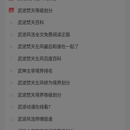
武逆焚天等级划分
3
武逆焚天百科
4
武逆风浩全文免费阅读正版
5
武逆焚天左风最后和谁在一起了
6
武逆焚天左风百度百科
7
武神主宰境界排名
8
武逆焚天左风修为境界划分
9
武逆焚天境界等级划分
10
武逆动漫在线看7
11
武逆风浩师傅是谁
12