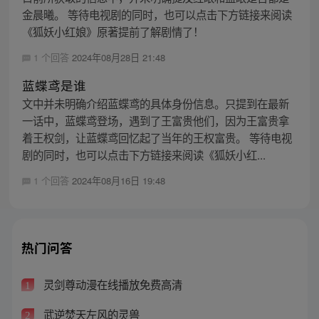
金晨曦。 等待电视剧的同时，也可以点击下方链接来阅读
《狐妖小红娘》原著提前了解剧情了！
1 个回答
2024年08月28日 21:48
蓝蝶鸢是谁
文中并未明确介绍蓝蝶鸢的具体身份信息。只提到在最新
一话中，蓝蝶鸢登场，遇到了王富贵他们，因为王富贵拿
着王权剑，让蓝蝶鸢回忆起了当年的王权富贵。 等待电视
剧的同时，也可以点击下方链接来阅读《狐妖小红...
1 个回答
2024年08月16日 19:48
热门问答
灵剑尊动漫在线播放免费高清
1
武逆焚天左风的灵兽
2