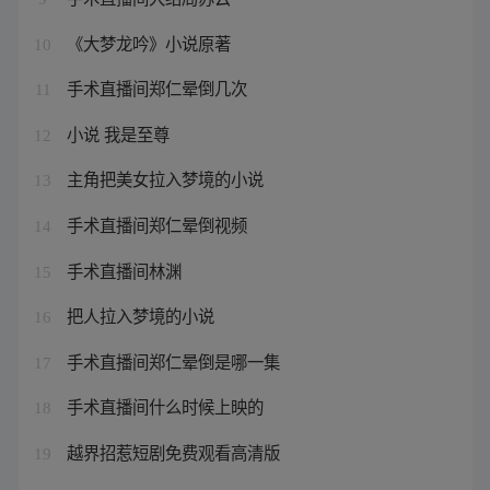
《大梦龙吟》小说原著
10
手术直播间郑仁晕倒几次
11
小说 我是至尊
12
主角把美女拉入梦境的小说
13
手术直播间郑仁晕倒视频
14
手术直播间林渊
15
把人拉入梦境的小说
16
手术直播间郑仁晕倒是哪一集
17
手术直播间什么时候上映的
18
越界招惹短剧免费观看高清版
19