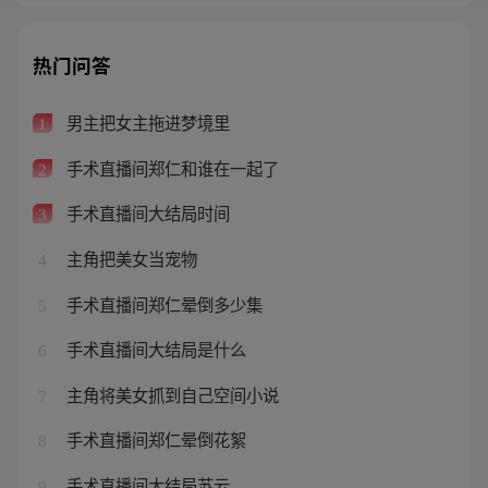
热门问答
男主把女主拖进梦境里
1
手术直播间郑仁和谁在一起了
2
手术直播间大结局时间
3
主角把美女当宠物
4
手术直播间郑仁晕倒多少集
5
手术直播间大结局是什么
6
主角将美女抓到自己空间小说
7
手术直播间郑仁晕倒花絮
8
手术直播间大结局苏云
9