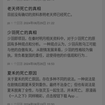
老天师死亡的真相
目前没有确切的资料表明老天师已经死亡。
1 个回答
2024年08月29日 21:22
少羽死亡的真相
少羽即项羽，在秦时明月相关资料中，对于少羽死亡的原
因有多种观点和分析。 一种观点认为，少羽兵败乌江可能
与他的自傲有关。 从剧情发展来看，少羽的性格较为偏
执，背负着复国的重任，这使得他的价值观和行为...
1 个回答
2024年08月26日 18:53
夏禾的死亡原因
关于夏禾的死亡原因，存在多种不同的说法。一种说法是
在剧情后期夏禾受到重伤，最终不治身亡；但也有说法是
夏禾脱离了全性，与张灵玉一起生活，并未死亡。 原漫画
《一人之下》同样精彩，点击按钮下载 App ...
1 个回答
2024年08月19日 22:50