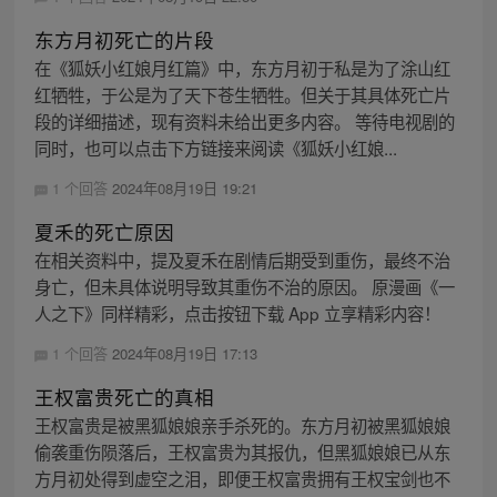
东方月初死亡的片段
在《狐妖小红娘月红篇》中，东方月初于私是为了涂山红
红牺牲，于公是为了天下苍生牺牲。但关于其具体死亡片
段的详细描述，现有资料未给出更多内容。 等待电视剧的
同时，也可以点击下方链接来阅读《狐妖小红娘...
1 个回答
2024年08月19日 19:21
夏禾的死亡原因
在相关资料中，提及夏禾在剧情后期受到重伤，最终不治
身亡，但未具体说明导致其重伤不治的原因。 原漫画《一
人之下》同样精彩，点击按钮下载 App 立享精彩内容！
1 个回答
2024年08月19日 17:13
王权富贵死亡的真相
王权富贵是被黑狐娘娘亲手杀死的。东方月初被黑狐娘娘
偷袭重伤陨落后，王权富贵为其报仇，但黑狐娘娘已从东
方月初处得到虚空之泪，即便王权富贵拥有王权宝剑也不