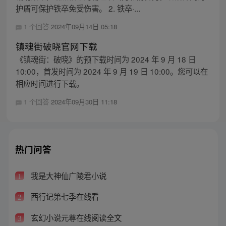
护盾可保护铁卒免受伤害。 2. 铁卒·...
1 个回答
2024年09月14日 05:18
镇魂街破晓官网下载
《镇魂街：破晓》的预下载时间为 2024 年 9 月 18 日
10:00，首发时间为 2024 年 9 月 19 日 10:00。您可以在
相应时间进行下载。
1 个回答
2024年09月30日 11:18
热门问答
我是大神仙广陵君小说
1
西行记第七季在线看
2
玄幻小说元尊在线阅读全文
3