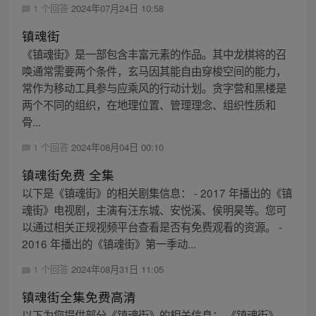
1 个回答
2024年07月24日 10:58
镇魂街
《镇魂街》是一部包含丰富元素的作品。其中龙棋将的召
唤通常需要两个条件，玄马因其能自由穿梭空间的能力，
常作为移动工具参与应乘风的行动计划。贪字营和黑楼是
两个不同的组织，在地理位置、管理理念、组织性质和
骨...
1 个回答
2024年08月04日 00:10
镇魂街免费 全集
以下是《镇魂街》的相关剧集信息： - 2017 年播出的《镇
魂街》电视剧，主演有汪东城、安悦溪、侯明昊等。您可
以通过相关正规视频平台查看是否有免费观看的资源。 -
2016 年播出的《镇魂街》第一季动...
1 个回答
2024年08月31日 11:05
镇魂街全集免费高清
以下为您提供部分《镇魂街》的相关信息： 《镇魂街》