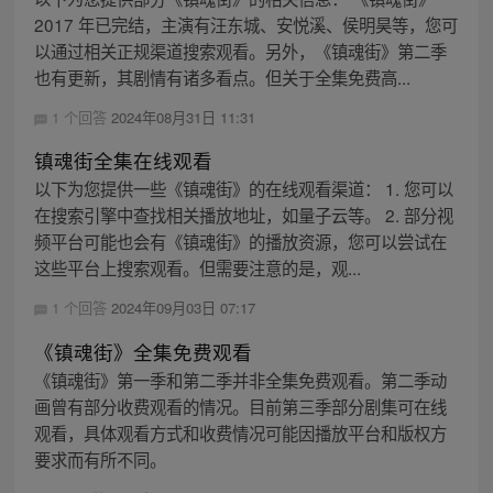
2017 年已完结，主演有汪东城、安悦溪、侯明昊等，您可
以通过相关正规渠道搜索观看。另外，《镇魂街》第二季
也有更新，其剧情有诸多看点。但关于全集免费高...
1 个回答
2024年08月31日 11:31
镇魂街全集在线观看
以下为您提供一些《镇魂街》的在线观看渠道： 1. 您可以
在搜索引擎中查找相关播放地址，如量子云等。 2. 部分视
频平台可能也会有《镇魂街》的播放资源，您可以尝试在
这些平台上搜索观看。但需要注意的是，观...
1 个回答
2024年09月03日 07:17
《镇魂街》全集免费观看
《镇魂街》第一季和第二季并非全集免费观看。第二季动
画曾有部分收费观看的情况。目前第三季部分剧集可在线
观看，具体观看方式和收费情况可能因播放平台和版权方
要求而有所不同。