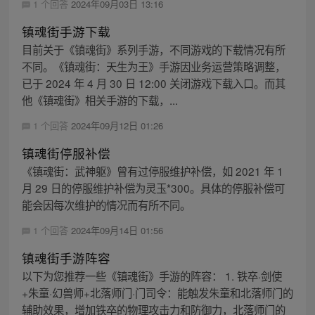
1 个回答
2024年09月03日 13:16
镇魂街手游下载
目前关于《镇魂街》系列手游，不同游戏的下载情况有所
不同。《镇魂街：天生为王》手游因业务运营策略调整，
已于 2024 年 4 月 30 日 12:00 关闭游戏下载入口。而其
他《镇魂街》相关手游的下载，...
1 个回答
2024年09月12日 01:26
镇魂街停服补偿
《镇魂街：武神躯》曾有过停服维护补偿，如 2021 年 1
月 29 日的停服维护补偿为灵玉*300。具体的停服补偿可
能会因每次维护的情况而有所不同。
1 个回答
2024年09月14日 01:56
镇魂街手游阵容
以下为您推荐一些《镇魂街》手游的阵容： 1. 铁卒·剑使
+朱童·幻兽师+北落师门·门司令：能触发朱童和北落师门的
辅助效果，增加铁卒的物理攻击力和防御力，北落师门的