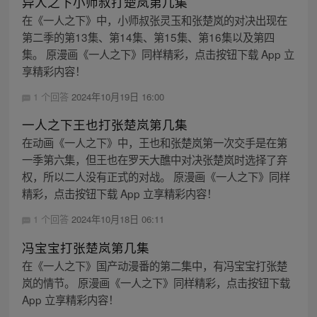
异人之下小师叔打楚岚第几集
在《一人之下》中，小师叔张灵玉和张楚岚的对决出现在
第二季的第13集、第14集、第15集、第16集以及第四
集。 原漫画《一人之下》同样精彩，点击按钮下载 App 立
享精彩内容！
1 个回答
2024年10月19日 16:00
一人之下王也打张楚岚第几集
在动画《一人之下》中，王也和张楚岚第一次交手是在第
一季第六集，但王也在罗天大醮中对决张楚岚时选择了弃
权，所以二人没有正式的对战。 原漫画《一人之下》同样
精彩，点击按钮下载 App 立享精彩内容！
1 个回答
2024年10月18日 06:11
冯宝宝打张楚岚第几集
在《一人之下》国产动漫番的第二集中，有冯宝宝打张楚
岚的情节。 原漫画《一人之下》同样精彩，点击按钮下载
App 立享精彩内容！