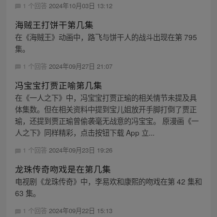
1 个回答
2024年10月03日 13:12
海贼王打饼干第几集
在《海贼王》动画中，路飞与饼干人的战斗出现在第 795
集。
1 个回答
2024年09月27日 21:07
冯宝宝打贾正喻第几集
在《一人之下》中，冯宝宝打贾正瑜的相关情节未提及具
体集数。但在相关资料中提到宝儿姐放开手脚打倒了贾正
瑜，还提到贾正瑜曾偷袭毫无战意的冯宝宝。 原漫画《一
人之下》同样精彩，点击按钮下载 App 立...
1 个回答
2024年09月23日 19:26
龙珠传奇吻戏是在第几集
电视剧《龙珠传奇》中，李易欢和康熙的吻戏在第 42 集和
63 集。
1 个回答
2024年09月22日 15:13