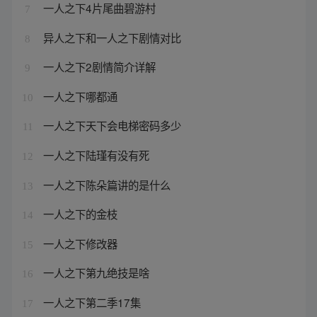
一人之下4片尾曲碧游村
7
异人之下和一人之下剧情对比
8
一人之下2剧情简介详解
9
一人之下哪都通
10
一人之下天下会电梯密码多少
11
一人之下陆瑾有没有死
12
一人之下陈朵篇讲的是什么
13
一人之下的金枝
14
一人之下修改器
15
一人之下第九绝技是啥
16
一人之下第二季17集
17