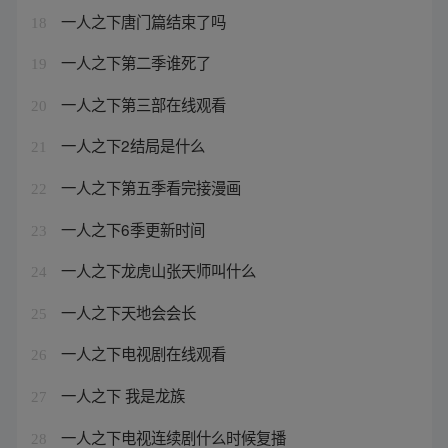
一人之下唐门篇结束了吗
18
一人之下第二季谁死了
19
一人之下第三部在线观看
20
一人之下2结局是什么
21
一人之下第五季看完接漫画
22
一人之下6季更新时间
23
一人之下龙虎山张天师叫什么
24
一人之下天地会会长
25
一人之下电视剧在线观看
26
一人之下 我是龙族
27
一人之下电视连续剧什么时候复播
28