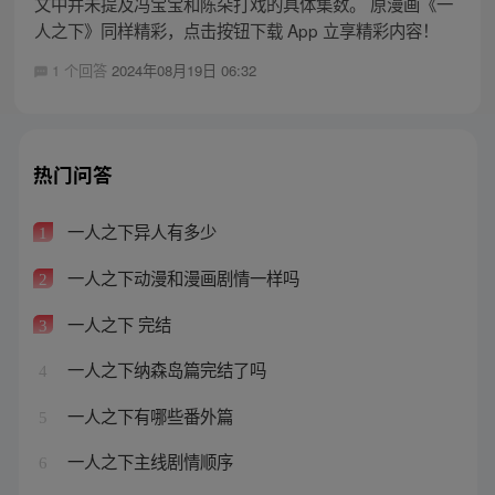
文中并未提及冯宝宝和陈朵打戏的具体集数。 原漫画《一
人之下》同样精彩，点击按钮下载 App 立享精彩内容！
1 个回答
2024年08月19日 06:32
热门问答
一人之下异人有多少
1
一人之下动漫和漫画剧情一样吗
2
一人之下 完结
3
一人之下纳森岛篇完结了吗
4
一人之下有哪些番外篇
5
一人之下主线剧情顺序
6