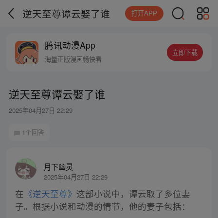
逆天至尊谭云娶了谁
打开APP
腾讯动漫App
立即下载
海量正版漫画畅快看
逆天至尊谭云娶了谁
2025年04月27日 22:29
1个回答
月下幽灵
2025年04月27日 22:29
在
《逆天至尊》
这部小说中，谭云取了多位妻
子。根据小说和动漫的情节，他的妻子包括：