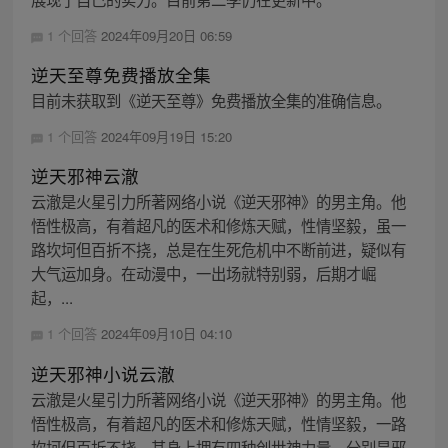
1 个回答
2024年09月20日 06:59
逆天至尊免费播放全集
目前未获取到《逆天至尊》免费播放全集的准确信息。
1 个回答
2024年09月19日 15:20
逆天邪神云澈
云澈是火星引力所著网络小说《逆天邪神》的男主角。他
悟性极高，有着超凡的医术和修炼天赋，性情坚毅，虽一
路坎坷但百折不挠，总是在生死危机中不断前进，疑似有
大气运加身。在动漫中，一出场就特别弱，后期才崛
起，...
1 个回答
2024年09月10日 04:10
逆天邪神小说云澈
云澈是火星引力所著网络小说《逆天邪神》的男主角。他
悟性极高，有着超凡的医术和修炼天赋，性情坚毅，一路
坎坷但百折不挠。其身上拥有四种创世神力量，分别是邪