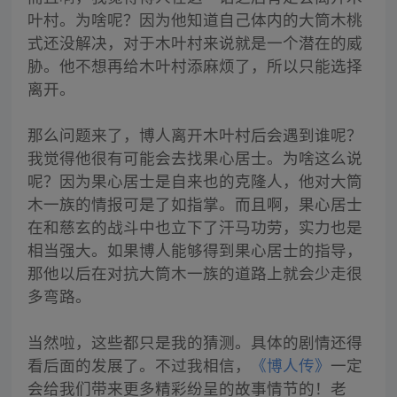
叶村。为啥呢？因为他知道自己体内的大筒木桃
式还没解决，对于木叶村来说就是一个潜在的威
胁。他不想再给木叶村添麻烦了，所以只能选择
离开。
那么问题来了，博人离开木叶村后会遇到谁呢？
我觉得他很有可能会去找果心居士。为啥这么说
呢？因为果心居士是自来也的克隆人，他对大筒
木一族的情报可是了如指掌。而且啊，果心居士
在和慈玄的战斗中也立下了汗马功劳，实力也是
相当强大。如果博人能够得到果心居士的指导，
那他以后在对抗大筒木一族的道路上就会少走很
多弯路。
当然啦，这些都只是我的猜测。具体的剧情还得
看后面的发展了。不过我相信，
《博人传》
一定
会给我们带来更多精彩纷呈的故事情节的！老