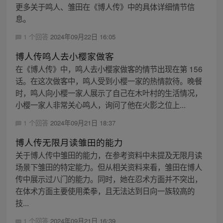
更多关于鸣人、雏田在《博人传》中的具体详细情节信
息。
1 个回答
2024年09月22日 16:05
博人传鸣人去小樱家做客
在《博人传》中，鸣人去小樱家做客的情节出现在第 156
话。在这次做客中，鸣人受到小樱一家的热情款待。晚餐
时，鸣人向小樱一家人展示了自己在木叶村的生活情况，
小樱一家人非常关心鸣人，询问了他在火影之位上...
1 个回答
2024年09月21日 18:37
博人传无限月读雏田的能力
关于博人传中雏田的能力，在参考资料中未提及无限月读
场景下雏田的特定能力。但从相关资料来看，雏田在博人
传中展示过八门的能力。同时，她在忍术方面并不突出，
在体术方面主要使用柔拳，且无法达到日向一族较高的
技...
1 个回答
2024年09月21日 16:39