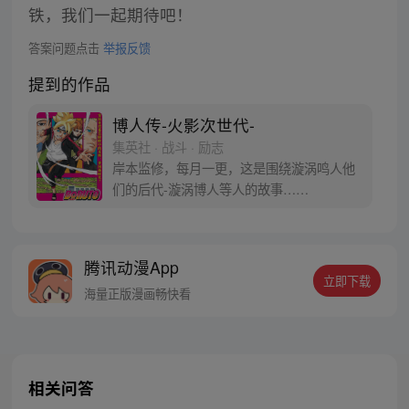
铁，我们一起期待吧！
答案问题点击
举报反馈
提到的作品
博人传-火影次世代-
集英社 · 战斗 · 励志
岸本监修，每月一更，这是围绕漩涡鸣人他
们的后代-漩涡博人等人的故事……
腾讯动漫App
立即下载
海量正版漫画畅快看
相关问答