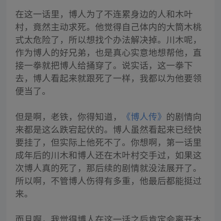
在这一话里，博人为了不连累身边的人和木叶
村，竟然主动求死。他觉得自己体内的大筒木桃
式太危险了，所以想找个办法解决掉。川木呢，
作为博人的好兄弟，也是真心实意地想帮他，直
接一拳就把博人给捅穿了。说实话，这一拳下
去，博人看起来就跟死了一样，我都以为他要领
便当了。
但是啊，老铁，你得知道，
《博人传》
的剧情向
来都是这么跌宕起伏的。博人虽然看起来已经快
要挂了，但实际上他死不了。你想啊，第一话里
成年后的川木和博人还在木叶村交手过，如果这
次博人真的死了，那后续的剧情就没法展开了。
所以啊，不管博人伤得有多重，他最后都能挺过
来。
而且啊，我觉得博人在这一话之后肯定会离开木