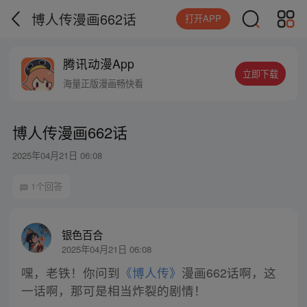
博人传漫画662话
打开APP
腾讯动漫App
立即下载
海量正版漫画畅快看
博人传漫画662话
2025年04月21日 06:08
1个回答
银色百合
2025年04月21日 06:08
嘿，老铁！你问到
《博人传》
漫画662话啊，这
一话啊，那可是相当炸裂的剧情！