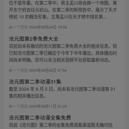
位不是年番。在第二季中，男主孟川将会换一个地图，离
开东宁府去往元初山。在第二季的新预告中，展示了天才
榜前 10 的概念形象，主角孟川在天才榜中排名第...
1 个回答
2024年08月24日 19:58
沧元图第2季免费大全
目前尚未有确切的沧元图第二季免费大全的相关信息。但
已知沧元图第二季已确定于今年下半年播出，具体播出时
间尚未明确。您可以关注相关视频平台获取最新动态。
1 个回答
2024年09月02日 07:54
沧元图第二季动漫31集
截至 2024 年 9 月 5 日，尚未有沧元图第二季动漫第 31
集的相关播出信息。
1 个回答
2024年09月11日 01:25
沧元图第二季动漫全集免费
目前《沧元图》第二季的全集免费观看渠道暂无确切信