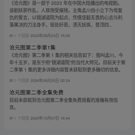
《沧元图》是一部于 2023 年在中国大陆播出的电视剧。
该剧妖邪作乱，人族饱受摧残，主角孟川自小立下为母复
仇的誓言，以镜湖道院为起点，凭借坚毅无畏的心志与利
落果决的刀法身手，惩处奸恶，溃灭妖族，登顶四...
1 个回答
2024年09月24日 15:00
沧元图第二季第1集
《沧元图》第二季第 1 集的相关信息如下：我叫孟川，今
年十五岁，是东宁府“镜湖道院”的当代大师兄。目前关于第
二季第 1 集的更多详细内容暂未获取到更多确切的信息。
1 个回答
2024年09月25日 02:24
沧元图第二季全集免费
目前未获取到沧元图第二季全集免费观看的准确有效信
息。
1 个回答
2024年10月07日 16:44