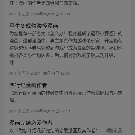
狂王漫画的作者是郑健和与邓志辉。
1 个回答
2024年09月25日 13:30
重生变成骷髅怪漫画
为您推荐一部名为《怎么办！我穿越成了最弱小野怪》的
漫画。这部漫画中，男主东东作为游戏老玩家，开宝箱获
得穿越体验券后穿越到游戏里成为最弱的骷髅怪。起初他
挑战各类小怪均失败，后凭借对游戏的了解成功升级，
并...
1 个回答
2024年09月14日 12:04
西行纪漫画作者
《西行纪》漫画的作者是中国香港漫画作者郑健和与邓志
辉。
1 个回答
2024年09月13日 22:13
漫画完结恋爱作者
以下为您介绍几部完结的恋爱漫画及其作者： - 《咖啡遇