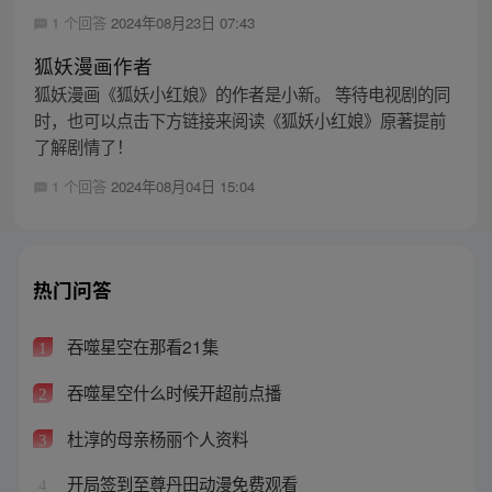
1 个回答
2024年08月23日 07:43
狐妖漫画作者
狐妖漫画《狐妖小红娘》的作者是小新。 等待电视剧的同
时，也可以点击下方链接来阅读《狐妖小红娘》原著提前
了解剧情了！
1 个回答
2024年08月04日 15:04
热门问答
吞噬星空在那看21集
1
吞噬星空什么时候开超前点播
2
杜淳的母亲杨丽个人资料
3
开局签到至尊丹田动漫免费观看
4