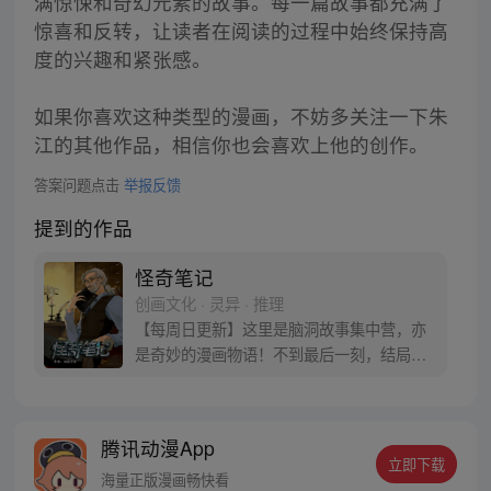
满惊悚和奇幻元素的故事。每一篇故事都充满了
惊喜和反转，让读者在阅读的过程中始终保持高
度的兴趣和紧张感。
如果你喜欢这种类型的漫画，不妨多关注一下朱
江的其他作品，相信你也会喜欢上他的创作。
答案问题点击
举报反馈
提到的作品
怪奇笔记
创画文化 · 灵异 · 推理
【每周日更新】这里是脑洞故事集中营，亦
是奇妙的漫画物语！不到最后一刻，结局一
直在你想象之外！
腾讯动漫App
立即下载
海量正版漫画畅快看