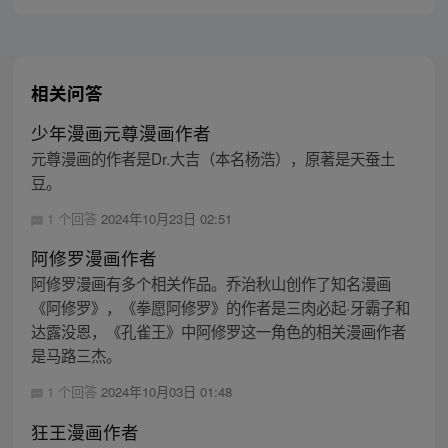
相关问答
少年漫画元尊漫画作者
元尊漫画的作者是Dr.大吉（本名杨浩），原著是天蚕土
豆。
1 个回答
2024年10月23日 02:51
阿修罗漫画作者
阿修罗漫画有多个相关作品。乔治秋山创作了知名漫画
《阿修罗》，《拳愿阿修罗》的作者是三肉必起·牙霸子和
达露没恩，《孔雀王》中阿修罗这一角色的相关漫画作者
是马路三杰。
1 个回答
2024年10月03日 01:48
狂王漫画作者