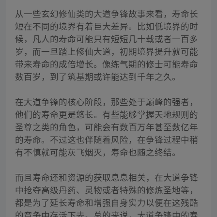
从一些玄幻修仙类的大道争锋故事来看，寿命长
短在不同的境界有着巨大差异。比如低境界的时
候，凡人的寿命可能只有短短几十载或者一百多
岁，而一旦踏上修仙大道，初期境界提升就可能
带来寿命的成倍增长。像练气期的修士可能寿命
数百岁，到了筑基期或许能达到千年之久。
在大道争锋的核心阶段，那些处于巅峰的强者，
他们的寿命更是悠长。有些能够掌握天地规则的
圣尊之类的角色，可能会有数百万年甚至数亿年
的寿命。不过这也伴随着风险，在争锋过程中稍
有不慎就可能灰飞烟灭，寿命也随之终结。
而且寿命还和资源的获取息息相关，在大道争锋
中抢夺高级丹药、灵物或者特殊的修炼圣地等，
都是为了延长寿命和增强自身实力以便在这残酷
的竞争中存活下去。总的来说，大道争锋中的寿