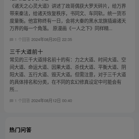
《诸天之心灵大道》讲述了政哥偶获大罗天碎片，给万界
带来秦法，给诸天恢复秩序，书同文、车同轨，统一货币
度量衡。他宣称终有一日，会将大秦的黑水龙旗插遍诸天
万界的每一个角落。 原漫画《一人之下》同样精...
1 个回答
2024年08月20日 22:35
三千大道前十
常见的三千大道排名前十的有：力之大道、时间大道、空
间大道、命运大道、因果大道、杀伐大道、平衡大道、阴
阳大道、五行大道、毁灭大道。但需注意，对于三千大道
的具体排名和分类，在不同的玄幻修真设定中可能会有
所...
1 个回答
2024年08月12日 00:40
热门问答