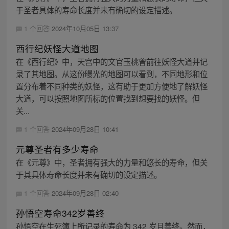
于圣者具体的寿命长度并未有确切的设定描述。
1 个回答
2024年10月05日 13:37
西行纪妖怪大道地图
在《西行纪》中，天宫中的文官玉桃曾前往妖怪大道并记
录了其地图。从这份曝光的地图可以看到，不同地形和位
置分布着不同种类的妖怪，这有助于更加方便地了解妖怪
大道，可以按照地图所标的位置找到想要找的妖怪。但
关...
1 个回答
2024年09月28日 10:41
元尊圣者有多少寿命
在《元尊》中，圣者拥有强大的力量和悠长的寿命，但关
于其具体寿命长度并未有确切的设定描述。
1 个回答
2024年09月28日 02:40
孙悟空寿命342岁善终
孙悟空在生死簿上所记录的寿命为 342 岁且善终。然而，