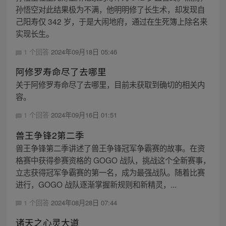
孙悟空对此结果极为不满，他明明修了长生术，却发现自
己阳寿仅 342 岁，于是大闹地府，通过在生死簿上除名来
实现长生。
1 个回答
2024年09月18日 05:46
阿修罗寿命尽了去哪里
关于阿修罗寿命尽了去哪里，目前未获取到确切的相关内
容。
1 个回答
2024年09月16日 01:51
兽王争锋2第二季
兽王争锋第二季讲述了兽王争锋冠军争霸赛的故事。在资
格赛中获得参赛资格的 GOGO 战队，挑战这个全新赛事，
立志获得冠军争霸赛的第一名，成为最强战队。随着比赛
进行，GOGO 战队逐渐掌握新规则和新精灵，...
1 个回答
2024年08月28日 07:44
诸天之心灵大道