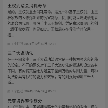
王权剑意会消耗寿命
是的，王权剑意会消耗寿命。这是一种基于王权剑，由王
权家族的人修炼出来的厉害剑意，使用时能以燃烧使用者
的寿命为代价，哪怕手中无王权剑，凭借意念凝聚出的剑
（即王权剑意）也是如此。王权霸业在救淮竹时仅用一
招...
1 个回答
2024年10月12日 10:31
三千大道功法
在一些网文中，三千大道功法通常是一种极为强大和神秘
的设定。不同的网文对于三千大道功法的描述和设定各有
不同，有的将其描绘为涵盖了世间万物的法则力量，每种
功法都具有独特的能力和效果；有的则强调修炼三千大
道...
1 个回答
2024年10月09日 00:31
元尊境界寿命划分
在《元尊》中，圣者拥有强大的力量和悠长的寿命，但关