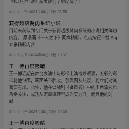
《狐妖小红娘》原著提前了解剧情了！
1 个回答
2024年08月13日 23:55
获得超级胬肉系统小说
目前未获取到专门关于获得超级胬肉系统的小说相关确切
内容。 原漫画《一人之下》同样精彩，点击按钮下载 App
立享精彩内容！
1 个回答
2024年08月15日 19:37
王一博再度吸睛
王一博近期在舞台表演中与彩带上演奇妙邂逅，五彩的彩
带将他包围，画面美不胜收，引发网友热议，粉丝们对其
喜爱有加。此外，他在谍战剧《追风者》中的出色演技也
备受关注，成功从流量派转型成为实力派。而且他的时
尚...
1 个回答
2024年08月20日 10:36
王一博再度吸睛