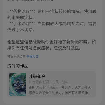
- **药物治疗**：适用于症状较轻的情况，使用眼
药水缓解症状。
- **手术治疗**：当胬肉较大或影响视力时，需要
通过手术切除。
希望这些信息能帮助你更好地了解胬肉攀睛。如
果你有任何疑虑或症状，建议及时就医。
答案问题点击
举报反馈
提到的作品
斗破苍穹
知音漫客 任翔 · 古风 · 战斗
正所谓三十年河东三十年河西，天才少年因
忽然失去了天生的灵力，被所有人嘲笑排
挤，为了一雪前耻他亲手毁掉婚约，一心进
修、打怪、升级！重登人生巅峰的他让人们