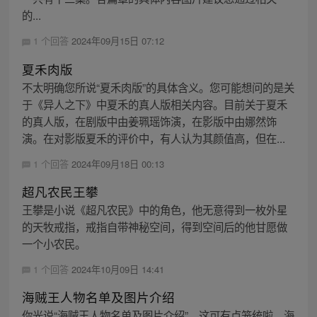
的...
1 个回答
2024年09月15日 07:12
夏禾肉版
不太明确您所说“夏禾肉版”的具体含义。您可能想问的是关
于《异人之下》中夏禾的真人版相关内容。目前关于夏禾
的真人版，在剧版中由姜珮瑶饰演，在影版中由娜然饰
演。在对影版夏禾的评价中，有人认为其颜值高，但在...
1 个回答
2024年09月18日 00:13
超凡农民王攀
王攀是小说《超凡农民》中的角色，他无意得到一枚外星
的天牧戒指，戒指自带神秘空间，得到空间后的他甘愿做
一个小农民。
1 个回答
2024年10月09日 14:41
海贼王人物名单及图片介绍
你光说“海贼王人物名单及图片介绍”，这可有点笼统啦。海