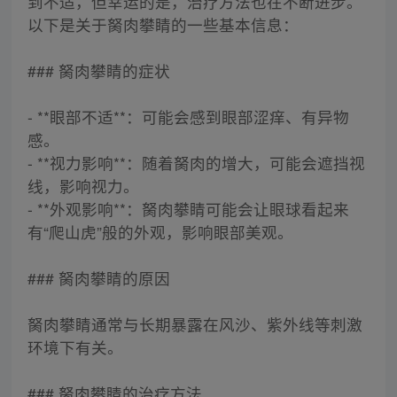
到不适，但幸运的是，治疗方法也在不断进步。
以下是关于胬肉攀睛的一些基本信息：
### 胬肉攀睛的症状
- **眼部不适**：可能会感到眼部涩痒、有异物
感。
- **视力影响**：随着胬肉的增大，可能会遮挡视
线，影响视力。
- **外观影响**：胬肉攀睛可能会让眼球看起来
有“爬山虎”般的外观，影响眼部美观。
### 胬肉攀睛的原因
胬肉攀睛通常与长期暴露在风沙、紫外线等刺激
环境下有关。
### 胬肉攀睛的治疗方法