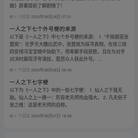
娘》原著提前了解剧情了！
1 个回答
2024年08月24日 07:21
一人之下七个外号梗的来源
以下是《一人之下》中七个外号梗的来源： 1. “不摇碧莲张
楚岚”：在罗天大醮比武中，张楚岚为探寻真相，在徐三徐
四安排冯宝宝暗中协助下，用卑鄙手段获胜，且在与对手
对决时展现浮夸演技，惹怒众人获此外号。 ...
1 个回答
2024年08月08日 08:46
一人之下七字梗
以下为《一人之下》中的一些七字梗： 1. 仙人之下我无
敌。仙人之上一换一：形容老天师热血强大。 2. 凡夫俗子
张之维：这是老天师的自称。
1 个回答
2024年08月07日 18:58