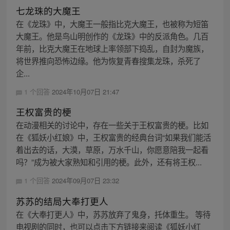
七龙珠的大魔王
在《龙珠》中，大魔王一般指比克大魔王，也被称为短笛
大魔王。他是鸟山明创作的《龙珠》中的反派角色。几百
年前，比克大魔王在地球上率领部下捣乱，自封为魔族，
将世界推向恐怖边缘。他为恢复青春搜集龙珠，杀死了
企...
1 个回答
2024年10月07日 21:47
王权富贵的梗
在动漫相关的讨论中，存在一些关于王权富贵的梗。比如
在《狐妖小红娘》中，王权富贵的经典台词“如果我们能活
着出去的话，大漠，草原，万水千山，你愿意陪我一起看
吗？”成为被大家熟知和引用的梗。此外，还有将王权...
1 个回答
2024年09月07日 23:32
苏苏的结局大奉打更人
在《大奉打更人》中，苏苏放弃了鬼身，托体重生。 等待
电视剧的同时，也可以点击下方链接来阅读《狐妖小红