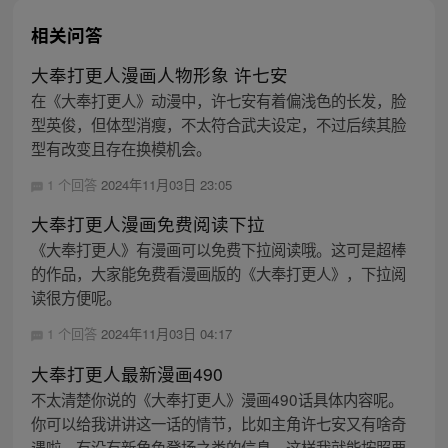
相关问答
大奉打更人漫画人物形象 许七安
在《大奉打更人》动漫中，许七安有着偏浅色的长发，脸
型英俊，但体型消瘦，不太符合武夫设定，不过后续其脸
型有改变且存在换模机会。
1 个回答
2024年11月03日 23:05
大奉打更人漫画免费阅读下拉
《大奉打更人》有漫画可以免费下拉阅读哦。这可是超棒
的作品，大家能免费看漫画版的《大奉打更人》，下拉阅
读很方便呢。
1 个回答
2024年11月03日 04:17
大奉打更人最新漫画490
不太清楚你说的《大奉打更人》漫画490话具体内容呢。
你可以给我讲讲这一话的情节，比如主角许七安又有啥奇
遇啦，有没有新角色登场之类的信息，这样我就能按照要