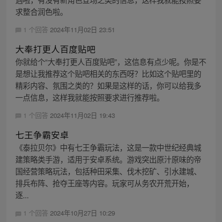
求整合润色啦。
1 个回答
2024年11月02日 23:51
大奉打更人百度贴吧
你就给个“大奉打更人百度贴吧”，这信息有点少呢。你是不
是想让我推荐这个贴吧相关的东西呀？比如这个贴吧里的
精彩内容、氛围之类的？如果是这样的话，你可以给我多
一点信息，这样我就能按照要求进行推荐啦。
1 个回答
2024年11月02日 19:43
七王争霸安卓
《泰拉贝尔》中有七王争霸玩法，这是一款中世纪经典城
建策略类手游，适用于安卓系统。游戏突出原汁原味的帝
国经营策略玩法，包括种田采集、伐木挖矿、引水建城、
排兵布阵、抢夺王座等内容。玩家可从务农开荒开始，
逐...
1 个回答
2024年10月27日 10:29