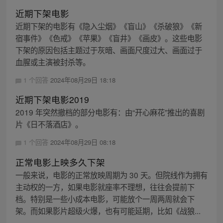
近期下架电影
近期下架的电影有《隐入尘烟》《盲山》《杀破狼》《新
宿事件》《色戒》《苹果》《盲井》《画皮》。这些电影
下架的原因包括主题过于灰暗、画面尺度过大、画面过于
血腥或主演被封杀等。
1 个回答
2024年08月29日 18:18
近期下架电影2019
2019 年突然撤档的部分电影有：由“开心麻花”推出的喜剧
片《日不落酒店》。
1 个回答
2024年08月29日 08:18
正常电影上映多久下架
一般来说，电影的正常放映周期为 30 天。但院线作为拥有
主动权的一方，如果电影就座率不理想，往往会提前下
档。特别是一些小成本电影，可能放个一周两周就会下
架。而如果影片超级火爆，也有可能延期，比如《战狼...