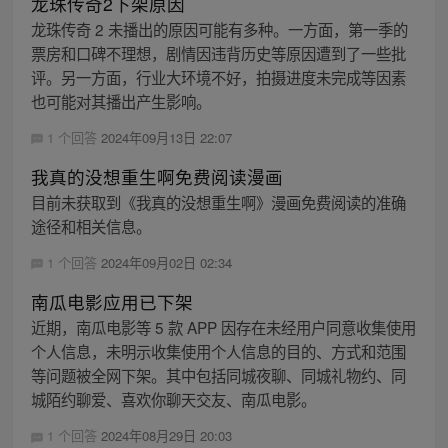
龙珠传奇2下架原因
龙珠传奇 2 未播出的原因可能有多种。一方面，第一季的
票房和口碑不理想，剧情因违背历史等原因遭到了一些批
评。另一方面，行业大环境不好，拍摄进度未完成等因素
也可能对其播出产生影响。
1 个回答
2024年09月13日 22:07
我真的没想重生啊免费阅读漫画
目前未获取到《我真的没想重生啊》漫画免费阅读的准确
途径和相关信息。
1 个回答
2024年09月02日 02:34
南瓜电影应用已下架
近期，南瓜电影等 5 款 APP 因存在未经用户同意收集使用
个人信息，未明示收集使用个人信息的目的、方式和范围
等问题被全网下架。其中包括同城夜聊、同城礼物约、同
城陌约聊爱、喜欢你聊天交友、南瓜电影。
1 个回答
2024年08月29日 20:03