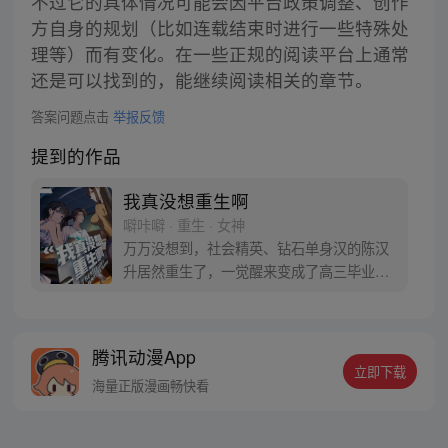
不过它的具体情况可能会因平台政策调整、创作
方自身的规划（比如连载结束时进行一些特殊处
理等）而有变化。在一些正规的阅读平台上通常
还是可以找到的，能继续阅读相关的章节。
答案问题点击
举报反馈
提到的作品
我真没想重生啊
噼咔噼 · 重生 · 女神
万万没想到，社会精英、钻石单身汉的陈汉
升居然重生了，一觉醒来变成了高三毕业
生。十字路口的陈汉升也在犹豫，宝藏女孩
沈幼楚和白月光萧容鱼，应该选择谁？
腾讯动漫App
立即下载
海量正版漫画畅快看