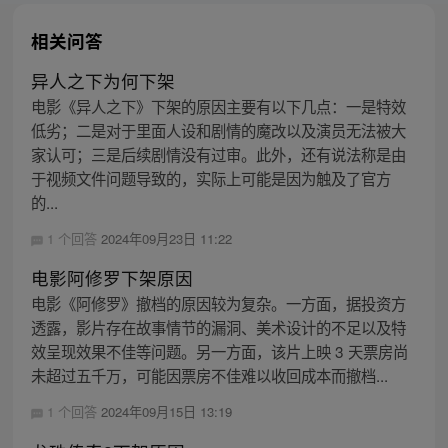
相关问答
异人之下为何下架
电影《异人之下》下架的原因主要有以下几点：一是特效
低劣；二是对于里面人设和剧情的魔改以及演员无法被大
家认可；三是后续剧情没有过审。此外，还有说法称是由
于视频文件问题导致的，实际上可能是因为触及了官方
的...
1 个回答
2024年09月23日 11:22
电影阿修罗下架原因
电影《阿修罗》撤档的原因较为复杂。一方面，据投资方
透露，影片存在故事情节的漏洞、美术设计的不足以及特
效呈现效果不佳等问题。另一方面，该片上映 3 天票房尚
未超过五千万，可能因票房不佳难以收回成本而撤档...
1 个回答
2024年09月15日 13:19