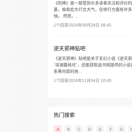
《阳神》是一部受到众多读者关注和评价的
基，格局宏大行文大气，在修行方面有许多
快。 然而，...
1个回答
2024年09月28日 08:45
逆天邪神贴吧
《逆天邪神》贴吧是关于玄幻小说《逆天邪
“深渊篇倾月”，还能获取追书网提供的小
系等内容的地...
1个回答
2024年11月04日 10:49
热门搜索
A
B
C
D
E
F
G