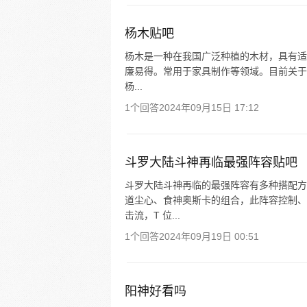
杨木贴吧
杨木是一种在我国广泛种植的木材，具有适
廉易得。常用于家具制作等领域。目前关于杨木
杨...
1个回答
2024年09月15日 17:12
斗罗大陆斗神再临最强阵容贴吧
斗罗大陆斗神再临的最强阵容有多种搭配方
道尘心、食神奥斯卡的组合，此阵容控制、
击流，T 位...
1个回答
2024年09月19日 00:51
阳神好看吗