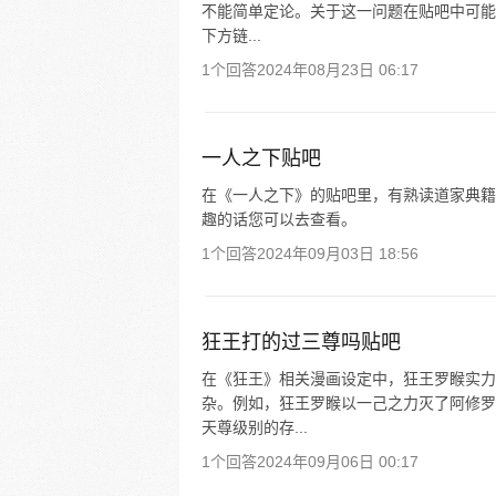
不能简单定论。关于这一问题在贴吧中可能
下方链...
1个回答
2024年08月23日 06:17
一人之下贴吧
在《一人之下》的贴吧里，有熟读道家典籍
趣的话您可以去查看。
1个回答
2024年09月03日 18:56
狂王打的过三尊吗贴吧
在《狂王》相关漫画设定中，狂王罗睺实力
杂。例如，狂王罗睺以一己之力灭了阿修罗
天尊级别的存...
1个回答
2024年09月06日 00:17