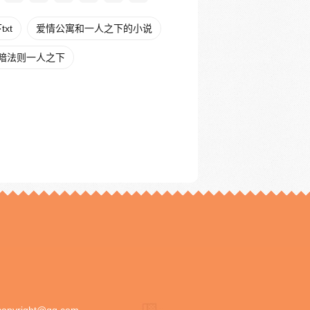
xt
爱情公寓和一人之下的小说
暗法则一人之下