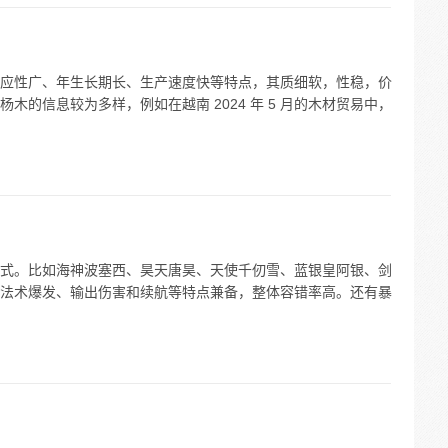
应性广、年生长期长、生产速度快等特点，其质细软，性稳，价
的信息较为多样，例如在越南 2024 年 5 月的木材贸易中，
式。比如海神波塞西、昊天唐昊、天使千仞雪、蓝银皇阿银、剑
法术爆发、输出伤害和续航等特点兼备，整体容错率高。还有暴