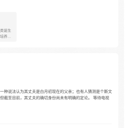
类诞生
培养怪
个怀揣
踢入这
泥鳅，
的真
一种说法认为其丈夫是白月初现在的父亲；也有人猜测是个斯文
但截至目前，其丈夫的确切身份尚未有明确的定论。 等待电视