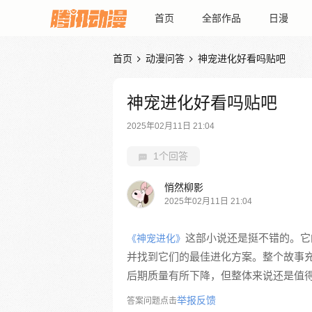
首页
全部作品
日漫
首页
动漫问答
神宠进化好看吗贴吧


神宠进化好看吗贴吧
2025年02月11日 21:04
1个回答
悄然柳影
2025年02月11日 21:04
这部小说还是挺不错的。它
《神宠进化》
并找到它们的最佳进化方案。整个故事
后期质量有所下降，但整体来说还是值
举报反馈
答案问题点击