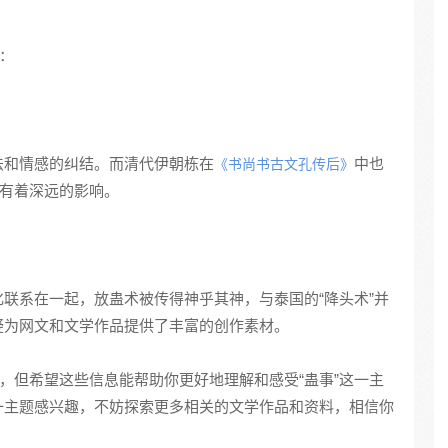
：
法和情感的纠结。而清代伊朝栋在
中也
《书尚书古文孔传后》
上有着深远的影响。
联系在一起，放蛊术被传得神乎其神，与泰国的“降头术”并
疑为网文和文学作品提供了丰富的创作素材。
品，但希望这些信息能帮助你更好地理解和感受“蛊事”这一主
一主题感兴趣，不妨探索更多相关的文学作品和资料，相信你