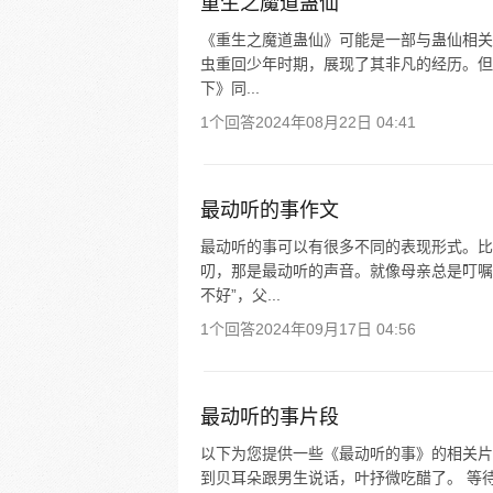
重生之魔道蛊仙
《重生之魔道蛊仙》可能是一部与蛊仙相关
虫重回少年时期，展现了其非凡的经历。但
下》同...
1个回答
2024年08月22日 04:41
最动听的事作文
最动听的事可以有很多不同的表现形式。比
叨，那是最动听的声音。就像母亲总是叮嘱
不好”，父...
1个回答
2024年09月17日 04:56
最动听的事片段
以下为您提供一些《最动听的事》的相关片段：
到贝耳朵跟男生说话，叶抒微吃醋了。 等待