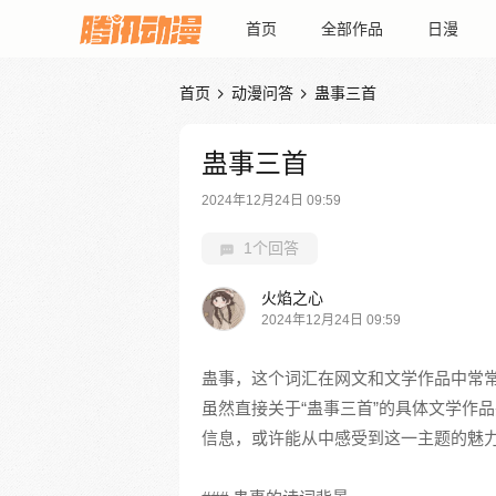
首页
全部作品
日漫
首页
动漫问答
蛊事三首


蛊事三首
2024年12月24日 09:59
1个回答
火焰之心
2024年12月24日 09:59
蛊事，这个词汇在网文和文学作品中常
虽然直接关于“蛊事三首”的具体文学作
信息，或许能从中感受到这一主题的魅