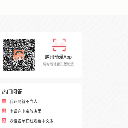
腾讯动漫App
随时随地看正版动漫
热门问答
1
我开局就不当人
2
申请充电宝放店里
3
妖怪名单在线观看中文版