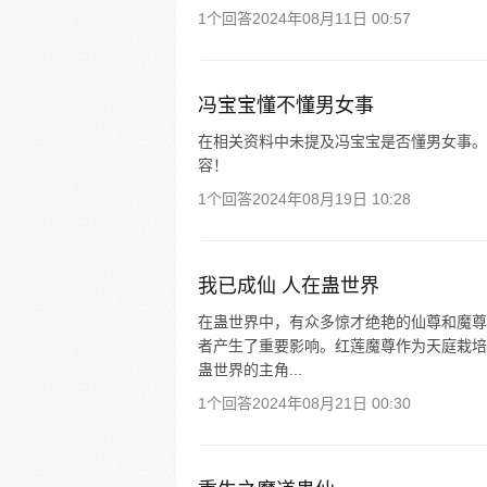
1个回答
2024年08月11日 00:57
冯宝宝懂不懂男女事
在相关资料中未提及冯宝宝是否懂男女事。 
容！
1个回答
2024年08月19日 10:28
我已成仙 人在蛊世界
在蛊世界中，有众多惊才绝艳的仙尊和魔尊
者产生了重要影响。红莲魔尊作为天庭栽培
蛊世界的主角...
1个回答
2024年08月21日 00:30