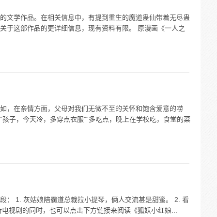
的文学作品。在相关信息中，有提到重生的魔道蛊仙带着无尽蛊
关于这部作品的更详细信息，现有资料有限。 原漫画《一人之
如，在亲情方面，父母对我们无微不至的关怀和饱含爱意的唠
“孩子，今天冷，多穿点衣服”“多吃点，晚上在学校吃，食堂的菜
 1. 灰姑娘陪霸道总裁拉小提琴，俩人交流甚是甜蜜。 2. 看
电视剧的同时，也可以点击下方链接来阅读《狐妖小红娘...