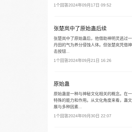
1个回答
2024年09月17日 09:52
张楚岚中了原始蛊后续
张楚岚中了原始蛊后，他借助神明灵逃过一
丹田的气为养分侵蚀人体。但张楚岚凭借神
击按钮...
1个回答
2024年09月21日 16:26
原始蛊
原始蛊是一种与神秘文化相关的概念。在一
特殊的能力和作用。从文化角度来看，蛊文
展与多种因素...
1个回答
2024年09月30日 22:07