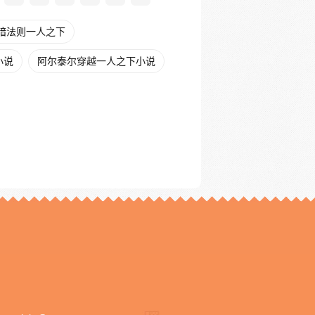
暗法则一人之下
小说
阿尔泰尔穿越一人之下小说