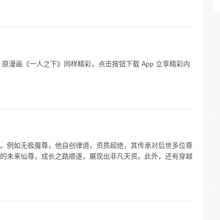
原漫画《一人之下》同样精彩，点击按钮下载 App 立享精彩内
。例如无极魔尊，他自创律道，资质超绝，其传承对后世多位尊
的未来仙尊，成长之路顺遂，展现出非凡天资。此外，还有穿越