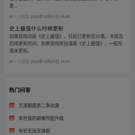
更...
1 个回答
2024年10月21日 05:45
史上最强什么时候更新
如果是指动画《史上最强》，目前已更新至30集，未提及
后续更新时间；如果是指原创漫画《史上最强》，一般在
周末更新。
1 个回答
2024年10月21日 15:21
热门问答
万渣朝凰笫二季动漫
1
末世我的避难所能升级
2
帝世无双无弹窗
3