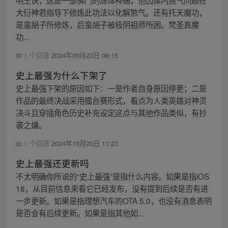
大衍神君指导下修炼此功法以化解煞气。还有托天魔功，
是蛮胡子所修炼，后蛮胡子被极阴祖师所困。梵圣真魔
功...
1 个回答
2024年09月23日 06:15
史上最强为什么下架了
史上最强下架的原因如下：一是作者自身原因停更；二是
作品的最终决战采用擂台赛形式，看点为人类英雄对神灵
决斗且穿插角色历史补充设定这点与其他作品类似，有抄
袭之嫌。
1 个回答
2024年10月20日 11:23
史上最强还更新吗
不太明确你所说的“史上最强”是指什么内容。如果是指iOS
18，从目前信息来看它已经发布，没有提到后续是否有进
一步更新。如果是指理想汽车的OTA 5.0，也没有消息表明
是否会有后续更新。如果是指其他如...