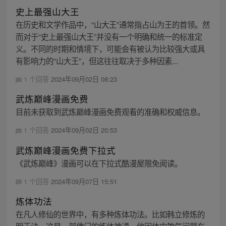
史上最强山大王
在历史和文学作品中，“山大王”通常指占山为王的首领。然
而对于“史上最强山大王”并没有一个明确和统一的标准定
义。不同的时期和情境下，可能会有被认为比较强大或具
有影响力的“山大王”，但这往往取决于多种因素...
1 个回答
2024年09月02日 08:23
武炼巅峰漫画免费
目前未获取到武炼巅峰漫画免费观看的准确和权威信息。
1 个回答
2024年09月02日 20:53
武炼巅峰漫画免费下拉式
《武炼巅峰》漫画可以在下拉式酷漫屋限免阅读。
1 个回答
2024年09月07日 15:51
炼体功法
在凡人修仙的世界中，有多种炼体功法。比如韩立修炼的
明王诀，这是一部佛门的炼体神通，他因体内煞气问题在