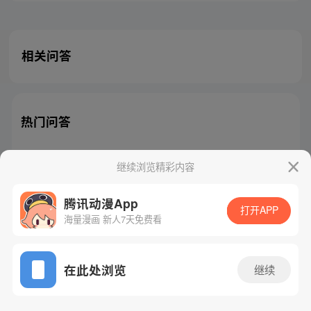
相关问答
热门问答
继续浏览精彩内容
腾讯动漫App
腾讯漫画
起点读书
QQ阅读
打开APP
海量漫画 新人7天免费看
网站备案/许可证号：粤B2-20090059-5
Copyright©1998 - 2026 Tencent. All Rights Reserved
在此处浏览
继续