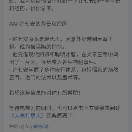
过，我可以给你简单介绍一下许七安的一些背景
和经历，供你参考。
### 许七安的背景和经历
- 许七安原本是现代人，因意外穿越到大奉王
朝，成为被诬陷的捕快。
- 他凭借现代知识和聪明才智，在大奉王朝中闯
出了一片天，逐步卷入各种神秘事件。
- 许七安掌握了多种修行体系，包括儒家的浩然
正气、道门的法术以及蛊术等。
希望这些信息能对你有所帮助！
等待电视剧的同时，也可以点击下方链接来阅读
《大奉打更人》
经典原著了！
答案问题点击
举报反馈