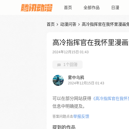
首页
全部作品
日漫
首页
动漫问答
高冷指挥官在我怀里漫画


高冷指挥官在我怀里漫画
2024年12月15日 01:43
1个回答
雾中乌鸦
2024年12月15日 01:43
可以在部分网站获得
《高冷指挥官在我怀
信息中明确提及。
举报反馈
答案问题点击
提到的作品