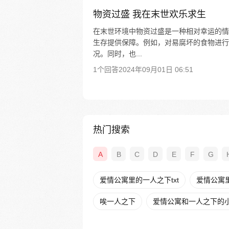
物资过盛 我在末世欢乐求生
在末世环境中物资过盛是一种相对幸运的情
生存提供保障。例如，对易腐坏的食物进行
况。同时，也...
1个回答
2024年09月01日 06:51
热门搜索
A
B
C
D
E
F
G
爱情公寓里的一人之下txt
爱情公寓
唉一人之下
爱情公寓和一人之下的