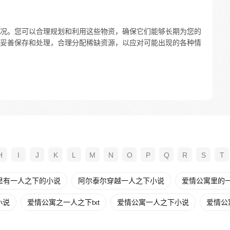
况。您可以合理规划和利用这些物资，确保它们能够长期为您的
妥善保存和处理，合理分配稀缺资源，以应对可能出现的各种情
H
I
J
K
L
M
N
O
P
Q
R
S
T
里有一人之下的小说
阿尔泰尔穿越一人之下小说
爱情公寓里的
小说
爱情公寓之一人之下txt
爱情公寓一人之下小说
爱情公