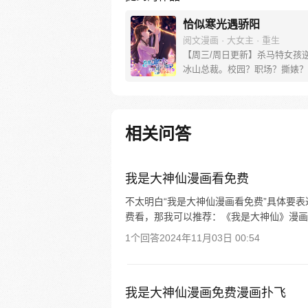
恰似寒光遇骄阳
阅文漫画 · 大女主 · 重生
【周三/周日更新】杀马特女孩
冰山总裁。校园？职场？撕婊？
行！
相关问答
我是大神仙漫画看免费
不太明白“我是大神仙漫画看免费”具体要
费看，那我可以推荐：《我是大神仙》漫画
1个回答
2024年11月03日 00:54
我是大神仙漫画免费漫画扑飞