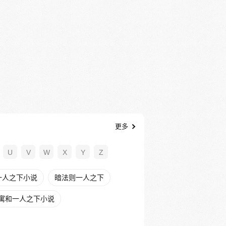
更多
U
V
W
X
Y
Z
一人之下小说
暗法则一人之下
寓和一人之下小说