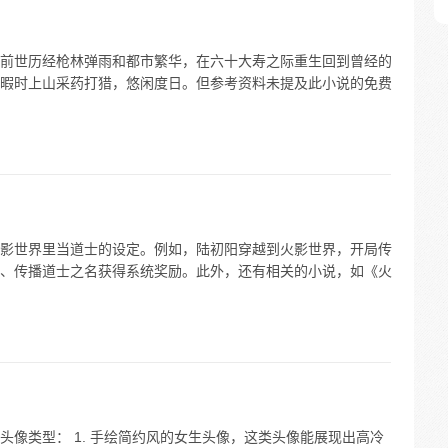
前世历经枪林弹雨和都市繁华，在六十大寿之际重生回到曾经的
暇时上山采药打猎，悠闲度日。但参考资料未提及此小说的免费
影世界里当道士的设定。例如，陆初阳穿越到火影世界，开局传
、传播道士之名获得系统奖励。此外，还有相关的小说，如《火
像类型： 1. 手绘简约风的女生头像，这类头像能展现出高冷