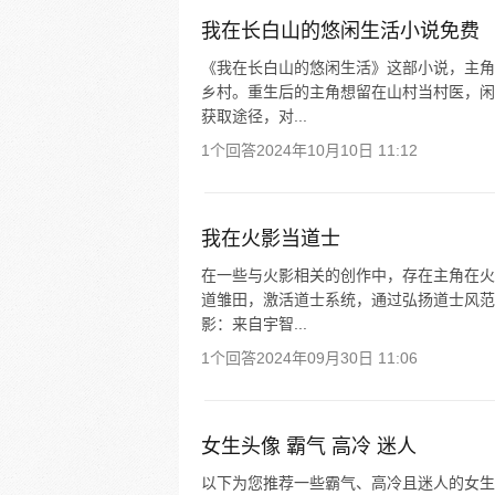
我在长白山的悠闲生活小说免费
《我在长白山的悠闲生活》这部小说，主角
乡村。重生后的主角想留在山村当村医，闲
获取途径，对...
1个回答
2024年10月10日 11:12
我在火影当道士
在一些与火影相关的创作中，存在主角在火
道雏田，激活道士系统，通过弘扬道士风范
影：来自宇智...
1个回答
2024年09月30日 11:06
女生头像 霸气 高冷 迷人
以下为您推荐一些霸气、高冷且迷人的女生头