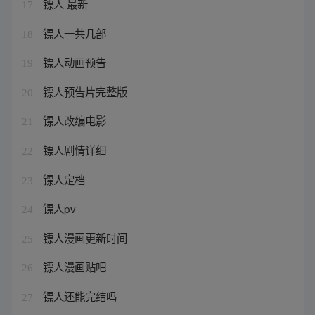
镖人 最新
17
镖人一共几部
18
镖人动画预告
19
镖人预告片完整版
20
镖人改编电影
21
镖人剧情详细
22
镖人定档
23
镖人pv
24
镖人漫画更新时间
25
镖人漫画贴吧
26
镖人还能完结吗
27