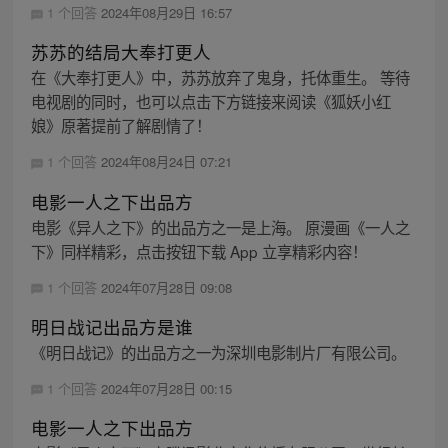
1 个回答
2024年08月29日 16:57
苏苏的结局大奉打更人
在《大奉打更人》中，苏苏放弃了鬼身，托体重生。 等待
电视剧的同时，也可以点击下方链接来阅读《狐妖小红
娘》原著提前了解剧情了！
1 个回答
2024年08月24日 07:21
电影一人之下出品方
电影《异人之下》的出品方之一是上海。 原漫画《一人之
下》同样精彩，点击按钮下载 App 立享精彩内容！
1 个回答
2024年07月28日 09:08
明日战记出品方是谁
《明日战记》的出品方之一为深圳电影制片厂有限公司。
1 个回答
2024年07月28日 00:15
电影一人之下出品方