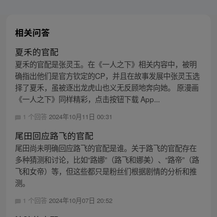
相关问答
夏禾的官配
夏禾的官配是张灵玉。在《一人之下》相关内容中，被明
确指出他们是官方钦定的CP，并且在故事发展中张灵玉选
择了夏禾，虽被逐出龙虎山也义无反顾地奔向她。 原漫画
《一人之下》同样精彩，点击按钮下载 App...
1 个回答
2024年10月11日 00:31
尾田回应路飞的官配
尾田尚未明确回应路飞的官配是谁。关于路飞的官配存在
多种猜测和讨论，比如“路娜”（路飞和娜美）、“路帝”（路
飞和女帝）等，但这些都只是粉丝们根据剧情的分析和推
测。
1 个回答
2024年10月07日 20:52