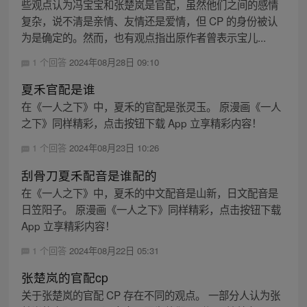
些观点认为冯宝宝和张楚岚是官配，虽然他们之间的感情
复杂，说不清是亲情、友情还是爱情，但 CP 的身份被认
为是确定的。然而，也有观点指出原作者曾表示宝儿...
1 个回答
2024年08月28日 09:10
夏禾官配是谁
在《一人之下》中，夏禾的官配是张灵玉。 原漫画《一人
之下》同样精彩，点击按钮下载 App 立享精彩内容！
1 个回答
2024年08月23日 10:26
刮骨刀夏禾配音是谁配的
在《一人之下》中，夏禾的中文配音是山新，日文配音是
日笠阳子。 原漫画《一人之下》同样精彩，点击按钮下载
App 立享精彩内容！
1 个回答
2024年08月22日 05:31
张楚岚的官配cp
关于张楚岚的官配 CP 存在不同的观点。 一部分人认为张