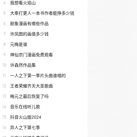
4
我想看火焰山
5
大奉打更人一本书作者能挣多少钱
6
剧象漫画有哪些作品
7
许凤图的画值多少钱
8
元梅是谁
9
神仙宗门漫画免费观看
10
许森然作品集
11
一人之下第一季片头曲谁唱的
12
王者荣耀齐天大圣歌曲
13
梅元之最后恢复了吗
14
音乐在线听儿歌
15
抖音火山版2024
16
异人之下第七季