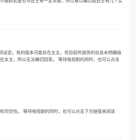
小姐赵初夏也与狂王有一定关联，所以难以确切说狂王有几个女
不同设定。有的版本可能存在女主，但目前所提供的信息未明确指
在女主，所以无法确切回答。 等待电视剧的同时，也可以点击
和司空怡。 等待电视剧的同时，也可以点击下方链接来阅读