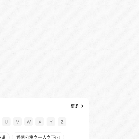
更多
U
V
W
X
Y
Z
小说
爱情公寓之一人之下txt