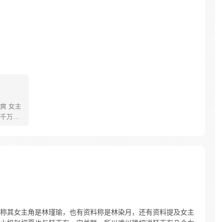
爽 女主
千万小
现世报
【万渣朝
绿夏：“能
，和贱
称其女主角是林瑾瑜，也有资料称是林染月，还有资料提及女主