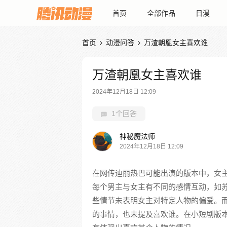
首页
全部作品
日漫
首页
动漫问答
万渣朝凰女主喜欢谁


万渣朝凰女主喜欢谁
2024年12月18日 12:09
1个回答
神秘魔法师
2024年12月18日 12:09
在网传迪丽热巴可能出演的版本中，女
每个男主与女主有不同的感情互动，如
些情节未表明女主对特定人物的偏爱。
的事情，也未提及喜欢谁。在小短剧版