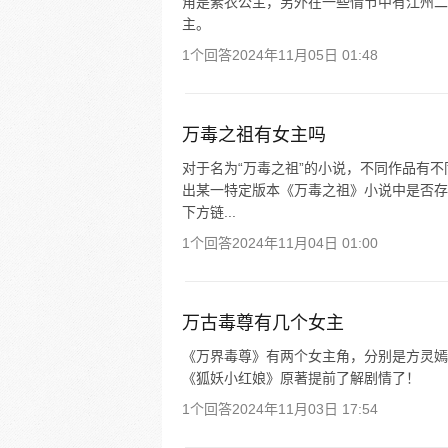
角是素衣公主，另外在一些情节中有江州二
主。
1个回答
2024年11月05日 01:48
万毒之祖有女主吗
对于名为“万毒之祖”的小说，不同作品有
出某一特定版本《万毒之祖》小说中是否存
下方链...
1个回答
2024年11月04日 01:00
万古毒尊有几个女主
《万界毒尊》有两个女主角，分别是方灵嫣
《狐妖小红娘》原著提前了解剧情了！
1个回答
2024年11月03日 17:54