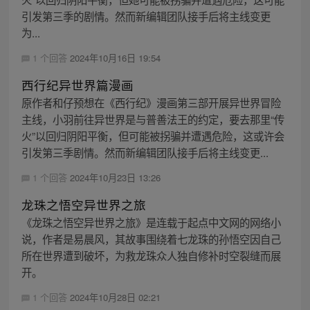
引发第三季的剧情。然而新编辑团队接手后将主线变更
为...
1 个回答
2024年10月16日 19:54
西行纪异世界篇漫画
原作者和仔预想在《西行纪》漫画第三部开展异世界冒险
主线，小羽前往异世界是与普善法王的约定，要去那里“传
火”以回归阴阳平衡，但可能被拐骗并遭遇危险，这或许会
引发第三季剧情。然而新编辑团队接手后将主线变更...
1 个回答
2024年10月23日 13:26
龙珠之悟空异世界之旅
《龙珠之悟空异世界之旅》是连载于起点中文网的网络小
说，作者是易晨风，其故事围绕着七龙珠的孙悟空因自己
所在世界遭到破坏，为救龙珠众人独自修补时空裂缝而展
开。
1 个回答
2024年10月28日 02:21