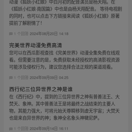
动漫《狐妖小红娘》中白月初的配音演员是杨天翔。在
《狐妖小红娘·南国篇》中也是由杨天翔配音。 等待电视剧
的同时，也可以点击下方链接来阅读《狐妖小红娘》原著
提前了解剧情了！
1 个回答
2024年08月20日 14:18
完美世界动漫免费高清
您可以在西瓜影视查找《完美世界》动漫全集免费在线观
看。但需要注意的是，免费获取未经授权的高清影视资源
可能涉及侵权行为，建议您选择合法正规的渠道观看。
1 个回答
2024年09月09日 04:25
西行纪三位异世界之神是谁
在《西行纪》中，提到的三位异世界之神有普善法王、大
焚天、象神。其中普善法王是将最终之战结束的主要人
物，其能力强大，可将元始天尊瞬移到虚无宇宙；大焚天
也是来自异世界的神；象神全名象头神犍尼萨。
1 个回答
2024年09月14日 16:11