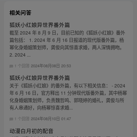
相关问答
狐妖小红娘异世界番外篇
截至 2024 年 8 月 9 日，目前已知的《狐妖小红娘》番外
篇包括： 1. 2024 年 6 月 16 日报道的现代版番外篇，杨
幂化身婚姻策划师，龚俊向其惊喜求婚，两人深情拥吻。
2. 2024 ...
1 个回答
2024年08月08日 20:53
狐妖小红娘异世界番外篇
关于《狐妖小红娘》的番外篇，有以下相关信息： - 2024
年 6 月 16 日，官方释出 11 分钟现代版番外篇，其中杨幂
化身婚姻策划师，负责魏哲鸣、郭晓婷的婚礼，龚俊与所
有人串通好，向杨幂惊喜求婚...
1 个回答
2024年08月10日 01:47
动漫白月初的配音