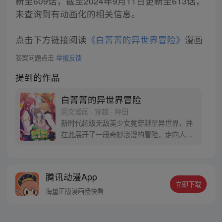
新至609话，截至2024年9月11日更新至613话，
未查询到有动画化的相关信息。
点击下方链接阅读
《白箐箐的异世界冒险》
漫画
答案问题点击
举报反馈
提到的作品
白箐箐的异世界冒险
阅文漫画 · 穿越 · 种田
新时代超级无敌美少女竟穿越至异世界，并
在此展开了一段奇妙浪漫的冒险，走向人生
巅峰~
腾讯动漫App
立即下载
海量正版漫画畅快看