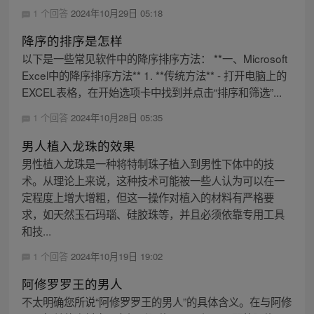
1 个回答
2024年10月29日 05:18
降序的排序是怎样
以下是一些常见软件中的降序排序方法： **一、Microsoft
Excel中的降序排序方法** 1. **传统方法** - 打开电脑上的
EXCEL表格，在开始选项卡中找到并点击“排序和筛选”...
1 个回答
2024年10月28日 05:35
男人植入龙珠的效果
男性植入龙珠是一种将特制珠子植入到男性下体中的技
术。从理论上来说，这种技术可能被一些人认为可以在一
定程度上增大增粗，但这一操作对植入的材料有严格要
求，如天然玉石玛瑙、硅胶珠等，并且必须依靠专用工具
和技...
1 个回答
2024年10月19日 19:02
阿修罗罗王的男人
不太明确您所说“阿修罗罗王的男人”的具体含义。在与阿修