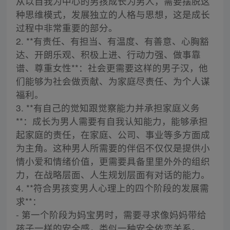
从以自我为中心的男孩成长为男人，需要摆脱这
种思维模式，发展独立的人格与思想，这是成长
过程中非常重要的部分。
2. **有责任、有担当、有温度、有善意、心胸豁
达、开朗乐观、积极上进、行动力强、做事靠
谱、尊重女性**：社会更需要这样的男子汉，他
们能够为社会做贡献、为家庭尽责任、为个人谋
福利。
3. **有自己的觉知跟觉察能力并承担家庭义务
**：成长为男人需要有自我认知能力，能够承担
起家庭的责任，在家庭、公司、事业等多方面成
为主角。这种男人所需要的伴侣不仅仅是提供小
情小爱和情绪价值，更需要具备里里外外的组织
力，在战略层面、人生规划层面有对话的能力。
4. **符合男孩变男人心理上的四个阶段的发展需
求**：
- 第一个阶段为妈宝男时，需要寻求像妈妈带给
孩子一样的安全感，类似一种安全依恋关系。