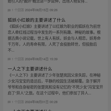
始引入的“圈外”概念进一步延伸，出场人物安排...
1 个回答
2024年08月15日 09:26
狐妖小红娘的主要讲述了什么
《狐妖小红娘》主要讲述了以红娘为职业的狐妖在为前世
恋人牵红线过程当中发生的一系列有趣、神秘的故事。根
据古典小说记载，世上有人有妖，妖会与人相恋，妖寿命
千万年，人的寿命有限，人死了会投胎转世，但投胎后
不...
1 个回答
2024年08月14日 15:39
一人之下主要讲述什么
《一人之下》主要讲述了少年张楚岚因父亲失踪，在神秘
少女冯宝宝的造访后，平静的校园生活被颠覆。急于解开
爷爷和自身秘密的张楚岚和没有记忆的“不死少女”冯宝宝开
启了“异人”之旅。在这个过程中，他们参加了异人...
1 个回答
2024年08月01日 00:28