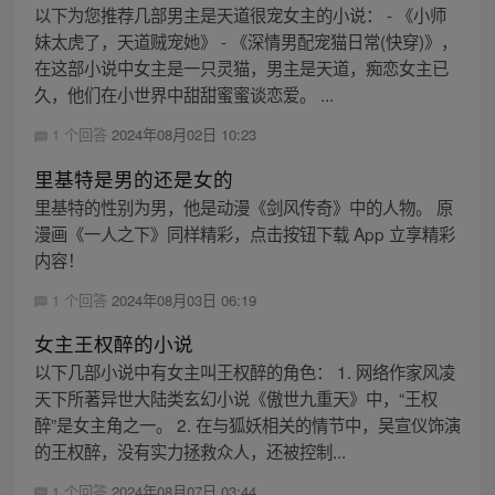
以下为您推荐几部男主是天道很宠女主的小说： - 《小师
妹太虎了，天道贼宠她》 - 《深情男配宠猫日常(快穿)》，
在这部小说中女主是一只灵猫，男主是天道，痴恋女主已
久，他们在小世界中甜甜蜜蜜谈恋爱。 ...
1 个回答
2024年08月02日 10:23
里基特是男的还是女的
里基特的性别为男，他是动漫《剑风传奇》中的人物。 原
漫画《一人之下》同样精彩，点击按钮下载 App 立享精彩
内容！
1 个回答
2024年08月03日 06:19
女主王权醉的小说
以下几部小说中有女主叫王权醉的角色： 1. 网络作家风凌
天下所著异世大陆类玄幻小说《傲世九重天》中，“王权
醉”是女主角之一。 2. 在与狐妖相关的情节中，吴宣仪饰演
的王权醉，没有实力拯救众人，还被控制...
1 个回答
2024年08月07日 03:44