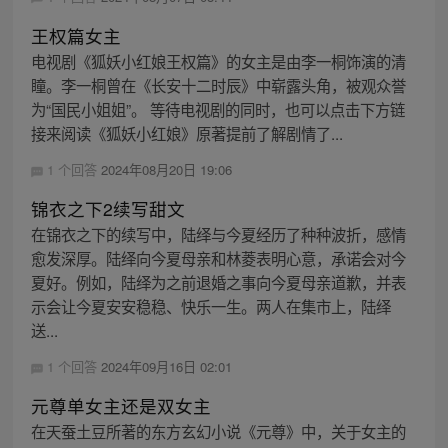
王权篇女主
电视剧《狐妖小红娘王权篇》的女主是由李一桐饰演的清
瞳。李一桐曾在《长安十二时辰》中崭露头角，被观众誉
为“国民小姐姐”。 等待电视剧的同时，也可以点击下方链
接来阅读《狐妖小红娘》原著提前了解剧情了...
1 个回答
2024年08月20日 19:06
锦衣之下2续写甜文
在锦衣之下的续写中，陆绎与今夏经历了种种波折，感情
愈发深厚。陆绎向今夏母亲和林菱表明心意，承诺会对今
夏好。例如，陆绎为之前退婚之事向今夏母亲道歉，并表
示会让今夏安安稳稳、快乐一生。两人在集市上，陆绎
送...
1 个回答
2024年09月16日 02:01
元尊单女主还是双女主
在天蚕土豆所著的东方玄幻小说《元尊》中，关于女主的