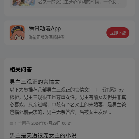
者之一的女宗主芳心萌动的时候，一个女人
出现在他的房间里，持剑架在他的脖子
上：“你敢写我爱上那个男人，我就杀了
你！”
腾讯动漫App
立即下载
海量正版漫画畅快看
相关问答
男主三观正的言情文
以下为您推荐几部男主三观正的言情文： 1. 《许愿》by
柿橙，男主三观很正且尊重女性。男主有前女友但并非真
心喜欢，只亲过嘴，中段有个名义上的未婚妻，是男主爸
爸临死前要求的，男主无奈答应，后被女主发现...
1 个回答
2024年07月29日 00:21
男主是天道很宠女主的小说