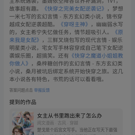
主系统遇袭，墨婧依空降各世界补漏洞，1v1，
故事超有趣。
《快穿之完美女配逆袭记》
，梦想
一米七写的玄幻言情 - 东方玄幻类小说，锦书穿
越成女配逆袭超酷。
《穿呀主神》
，幽幽弱水写
的，女主希宁失忆做任务，情节超吸引人。
《原
来我是女配》
，三鲜叉烧包写的现代言情 - 娱乐
明星类小说，宅女写手林容穿成自己笔下女配逆
袭娱乐圈，超搞笑。还有
《快穿之魔道小姐姐教
你做人》
，桑梓糖创作的玄幻言情 - 东方玄幻类
小说，桑月被坑后绑定系统开始快穿之旅。这几
本小说各有特色，书荒的话可以看看哦。
答案问题点击
举报反馈
提到的作品
女主从书里跑出来了怎么办
阅文漫画 · 古风 · 穿越
楚戈是个后宫文写手。当他正在写天下最强