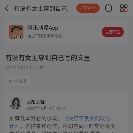
有没有女主穿到自己写的文里
打开APP
腾讯动漫App
立即下载
海量正版漫画畅快看
有没有女主穿到自己写的文里
2024年12月14日 11:37
1个回答
太阳之舞
2024年12月14日 11:37
推荐几本好看的小说。
《快穿不良女配攻心
计》
，齐抹茶许创作，科幻空间 - 时空穿梭类。