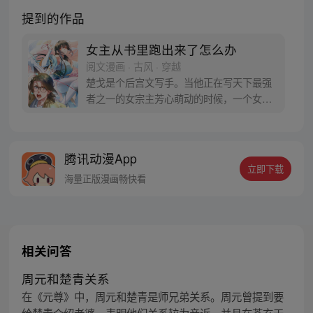
提到的作品
女主从书里跑出来了怎么办
阅文漫画 · 古风 · 穿越
楚戈是个后宫文写手。当他正在写天下最强
者之一的女宗主芳心萌动的时候，一个女人
出现在他的房间里，持剑架在他的脖子
上：“你敢写我爱上那个男人，我就杀了
你！”
腾讯动漫App
立即下载
海量正版漫画畅快看
相关问答
周元和楚青关系
在《元尊》中，周元和楚青是师兄弟关系。周元曾提到要