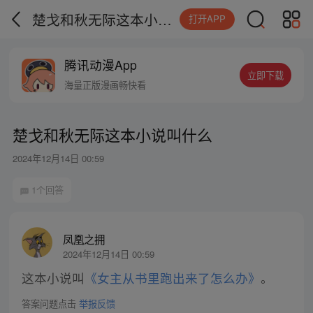
楚戈和秋无际这本小说叫什么
打开APP
腾讯动漫App
立即下载
海量正版漫画畅快看
楚戈和秋无际这本小说叫什么
2024年12月14日 00:59
1个回答
凤凰之拥
2024年12月14日 00:59
这本小说叫
《女主从书里跑出来了怎么办》
。
答案问题点击
举报反馈