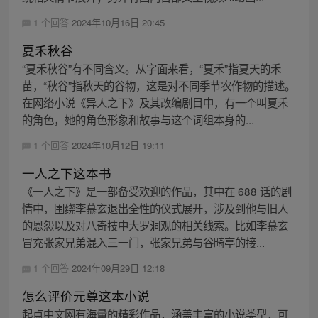
1 个回答
2024年10月16日 20:45
夏禾秋谷
“夏禾秋谷”有不同含义。从字面来看，“夏禾”指夏天的禾
苗，“秋谷”指秋天的谷物，这是对不同季节农作物的描述。
在网络小说《异人之下》及其改编剧目中，有一个叫夏禾
的角色，她的角色形象和故事与这个词组本身的...
1 个回答
2024年10月12日 19:11
一人之下这本书
《一人之下》是一部备受欢迎的作品，其中在 688 话的剧
情中，围绕李慕玄退出全性的仪式展开，涉及到他与旧人
的恩怨以及对八奇技中大罗洞观的相关线索。比如李慕玄
冒充张家兄弟混入三一门，张家兄弟与谷畸亭的接...
1 个回答
2024年09月29日 12:18
怎么评价元尊这本小说
起点中文网有海量的精彩作品，涵盖丰富的小说类型，可