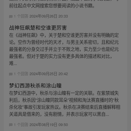
前往起点中文网搜索您想要阅读的小说书籍。
1 个回答
2024年09月26日 20:33
战神狂飙楚和空谁更厉害
在《战神狂飙》中，关于楚和空谁更厉害并没有明确的定
论。空作为曾经时代的天才，与男主关系密切，且和纪元
最强者的分身交过手并立于不败之地，实力至少也是纪元
最强者。但对于楚的实力没有更多具体的描述和对比，
难...
1 个回答
2024年09月25日 20:42
梦幻西游秋杀和涂山瞳
在梦幻西游中，秋杀与涂山瞳有一定的关联。在紫禁城失
利后，秋杀因“涂山瞳同款耳朵”视频和淘汰赛直播时的“秋
杀化妆”事故引发玩家热议。秋杀在决赛结束后直播解释相
关道具是借来的，没有剧情，并表示玩家可以黑自...
1 个回答
2024年08月19日 09:50