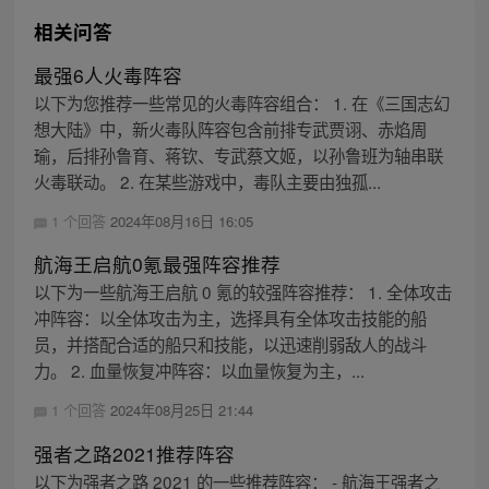
相关问答
最强6人火毒阵容
以下为您推荐一些常见的火毒阵容组合： 1. 在《三国志幻
想大陆》中，新火毒队阵容包含前排专武贾诩、赤焰周
瑜，后排孙鲁育、蒋钦、专武蔡文姬，以孙鲁班为轴串联
火毒联动。 2. 在某些游戏中，毒队主要由独孤...
1 个回答
2024年08月16日 16:05
航海王启航0氪最强阵容推荐
以下为一些航海王启航 0 氪的较强阵容推荐： 1. 全体攻击
冲阵容：以全体攻击为主，选择具有全体攻击技能的船
员，并搭配合适的船只和技能，以迅速削弱敌人的战斗
力。 2. 血量恢复冲阵容：以血量恢复为主，...
1 个回答
2024年08月25日 21:44
强者之路2021推荐阵容
以下为强者之路 2021 的一些推荐阵容： - 航海王强者之