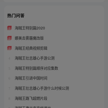
热门问答
海贼王特别篇2020
1
娜美去雾霾魔改版
2
海贼王经典视频剪辑
3
海贼王壮志雄心手游公测
4
海贼王特别篇顺序对应集数
5
海贼王引进中国时间
6
海贼王壮志雄心手游什么时候公测
7
海贼王路飞超燃片段
8