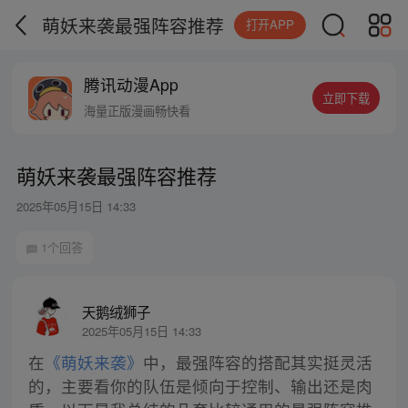
萌妖来袭最强阵容推荐
打开APP
腾讯动漫App
立即下载
海量正版漫画畅快看
萌妖来袭最强阵容推荐
2025年05月15日 14:33
1个回答
天鹅绒狮子
2025年05月15日 14:33
在
《萌妖来袭》
中，最强阵容的搭配其实挺灵活
的，主要看你的队伍是倾向于控制、输出还是肉