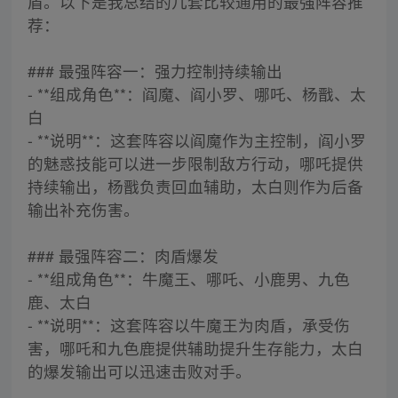
盾。以下是我总结的几套比较通用的最强阵容推
荐：
### 最强阵容一：强力控制持续输出
- **组成角色**：阎魔、阎小罗、哪吒、杨戬、太
白
- **说明**：这套阵容以阎魔作为主控制，阎小罗
的魅惑技能可以进一步限制敌方行动，哪吒提供
持续输出，杨戬负责回血辅助，太白则作为后备
输出补充伤害。
### 最强阵容二：肉盾爆发
- **组成角色**：牛魔王、哪吒、小鹿男、九色
鹿、太白
- **说明**：这套阵容以牛魔王为肉盾，承受伤
害，哪吒和九色鹿提供辅助提升生存能力，太白
的爆发输出可以迅速击败对手。