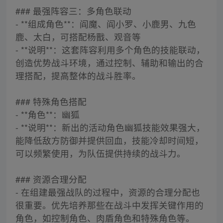
### 最强阵容三：多角色联动
- **组成角色**：阎魔、阎小罗、小鹿男、九色
鹿、太白，可搭配杨戬、观音等
- **说明**：这套阵容利用多个角色的技能联动，
创造优势战斗环境，通过控制、辅助和输出的合
理搭配，提高整体的战斗胜率。
### 特殊角色搭配
- **角色**：幽狐
- **说明**：新出的活动角色幽狐技能效果强大，
能降低敌方防御并提供回血，技能冷却时间短，
可以频繁使用，为队伍提供持续的战斗力。
### 资源合理分配
- 在组建最强战队的过程中，资源的合理分配也
很重要。优先培养那些在战斗中发挥关键作用的
角色，如控制角色、肉盾角色和特殊角色等。