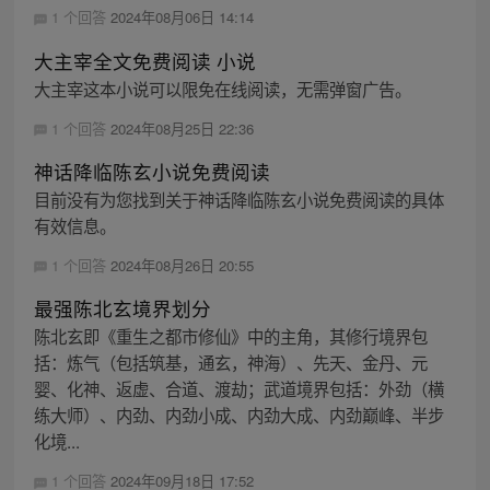
1 个回答
2024年08月06日 14:14
大主宰全文免费阅读 小说
大主宰这本小说可以限免在线阅读，无需弹窗广告。
1 个回答
2024年08月25日 22:36
神话降临陈玄小说免费阅读
目前没有为您找到关于神话降临陈玄小说免费阅读的具体
有效信息。
1 个回答
2024年08月26日 20:55
最强陈北玄境界划分
陈北玄即《重生之都市修仙》中的主角，其修行境界包
括：炼气（包括筑基，通玄，神海）、先天、金丹、元
婴、化神、返虚、合道、渡劫；武道境界包括：外劲（横
练大师）、内劲、内劲小成、内劲大成、内劲巅峰、半步
化境...
1 个回答
2024年09月18日 17:52