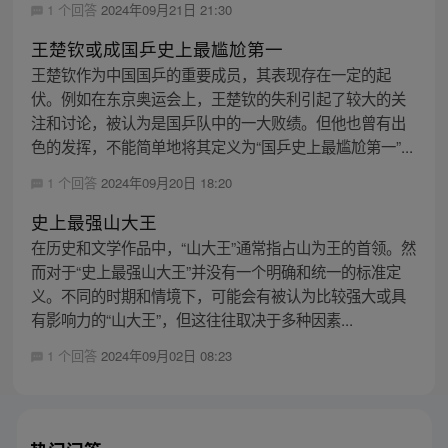
1 个回答
2024年09月21日 21:30
王楚钦或成国乒史上最尴尬第一
王楚钦作为中国国乒的重要成员，其表现存在一定的起
伏。例如在东京奥运会上，王楚钦的失利引起了较大的关
注和讨论，被认为是国乒队中的一大败绩。但他也曾有出
色的发挥，不能简单地将其定义为“国乒史上最尴尬第一”...
1 个回答
2024年09月20日 18:20
史上最强山大王
在历史和文学作品中，“山大王”通常指占山为王的首领。然
而对于“史上最强山大王”并没有一个明确和统一的标准定
义。不同的时期和情境下，可能会有被认为比较强大或具
有影响力的“山大王”，但这往往取决于多种因素...
1 个回答
2024年09月02日 08:23