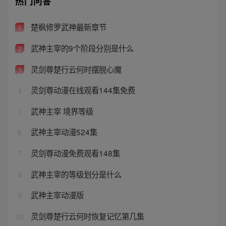
热门问答
楚枫修罗武神最新章节
1
武神主宰的9个阶段分别是什么
2
灵剑尊楚行云何时摆脱心魔
3
灵剑尊动漫在线观看144集免费
4
武神主宰 境界等级
5
武神主宰动漫524集
6
灵剑尊动漫免费观看148集
7
武神主宰的等级划分是什么
8
武神主宰动漫版
9
灵剑尊楚行云何时恢复记忆第几集
10