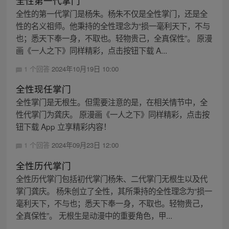
全性第一代掌门
全性的第一代掌门是杨朱。杨朱不仅是全性掌门，还是全
性的名义祖师。他秉持的全性理念为“损一毫利天下，不与
也；悉天下奉一身，不取也。轻物贵己，全真保性”。 原漫
画《一人之下》同样精彩，点击按钮下载 A...
1 个回答
2024年10月19日 10:00
全性现任掌门
全性掌门是无根生。但需要注意的是，在相关情节中，全
性代掌门为龚庆。 原漫画《一人之下》同样精彩，点击按
钮下载 App 立享精彩内容！
1 个回答
2024年09月23日 12:00
全性历代掌门
全性历代掌门包括初代掌门杨朱、二代掌门无根生以及代
掌门龚庆。 杨朱创立了全性，其所秉持的全性理念为“损一
毫利天下，不与也；悉天下奉一身，不取也。轻物贵己，
全真保性”。 无根生是动漫中的重要角色，甲...