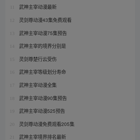
武神主宰动漫最新
11
灵剑尊动漫43集免费观看
12
武神主宰动漫75集预告
13
武神主宰的境界分别是
14
灵剑尊楚行云受伤
15
武神主宰等级划分寿命
16
武神主宰动漫全集
17
武神主宰动漫90集预告
18
武神主宰动漫525预告
19
灵剑尊动漫免费观看205集
20
武神主宰境界排名最新
21