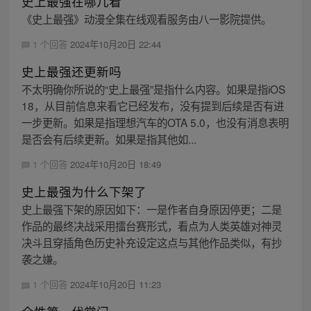
史上最强在哪儿看
《史上最强》动漫全集在线观看服务由八一影院提供。
1 个回答
2024年10月20日 22:44
史上最强还更新吗
不太明确你所说的“史上最强”是指什么内容。如果是指iOS
18，从目前信息来看它已经发布，没有提到后续是否有进
一步更新。如果是指理想汽车的OTA 5.0，也没有消息表明
是否会有后续更新。如果是指其他如...
1 个回答
2024年10月20日 18:49
史上最强为什么下架了
史上最强下架的原因如下：一是作者自身原因停更；二是
作品的最终决战采用擂台赛形式，看点为人类英雄对神灵
决斗且穿插角色历史补充设定这点与其他作品类似，有抄
袭之嫌。
1 个回答
2024年10月20日 11:23