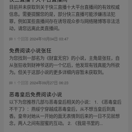
目前并未获取到关于快三直播十大平台直播间的有效权威
信息。需要提醒您的是，部分快三直播可能涉嫌违法犯
罪，例如某些直播间存在诱导观众参与网络赌博等非法活
动，请您远离此类直播间。
1 个回答
2024年10月04日 03:47
免费阅读小说张狂
为您找到一部名为《财富无穷》的小说，主角是张狂，自
从张狂收到财神爷送的一个亿后，他发现有钱真能为所欲
为。但关于这部小说的更多详细内容暂未获取到。
1 个回答
2024年09月27日 06:23
恶毒皇后免费阅读小说
以下为您推荐几部与恶毒皇后相关的小说： 1. 《恶毒皇后
不干了》：燕绥宁穿越成恶毒皇后，从不想当皇后到真
香。皇帝对她从一开始的面无表情到后来的一日不见就想
念，两人之间有甜蜜的互动。 2. 《我是书里的...