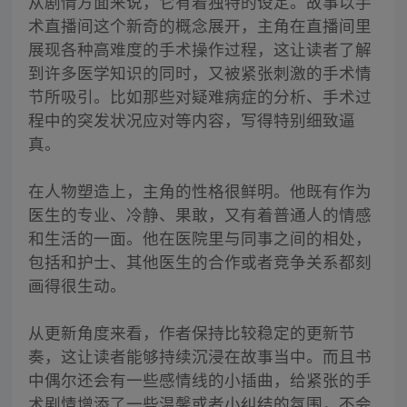
从剧情方面来说，它有着独特的设定。故事以手
术直播间这个新奇的概念展开，主角在直播间里
展现各种高难度的手术操作过程，这让读者了解
到许多医学知识的同时，又被紧张刺激的手术情
节所吸引。比如那些对疑难病症的分析、手术过
程中的突发状况应对等内容，写得特别细致逼
真。
在人物塑造上，主角的性格很鲜明。他既有作为
医生的专业、冷静、果敢，又有着普通人的情感
和生活的一面。他在医院里与同事之间的相处，
包括和护士、其他医生的合作或者竞争关系都刻
画得很生动。
从更新角度来看，作者保持比较稳定的更新节
奏，这让读者能够持续沉浸在故事当中。而且书
中偶尔还会有一些感情线的小插曲，给紧张的手
术剧情增添了一些温馨或者小纠结的氛围，不会