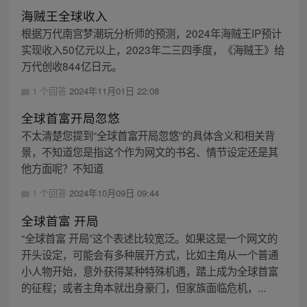
海贼王全球收入
根据万代南宫梦潮玩分析师的预测，2024年海贼王IP预计
实现收入50亿元以上，2023年二三四季度，《海贼王》给
万代创收844亿日元。
1 个回答
2024年11月01日 22:08
全球首富开局忽悠
不太清楚您提到“全球首富开局忽悠”的具体含义和相关背
景，不知道您是指这个作为网文的书名、情节设定还是其
他方面呢？不知道
1 个回答
2024年10月09日 09:44
全球首富 开局
“全球首富 开局”这个表述比较宽泛。如果这是一个网文的
开头设定，可能会有多种展开方式，比如主角从一个普通
小人物开始，意外获得某种特殊机遇，踏上成为全球首富
的征程；或者主角本就出身豪门，但家族面临危机，...