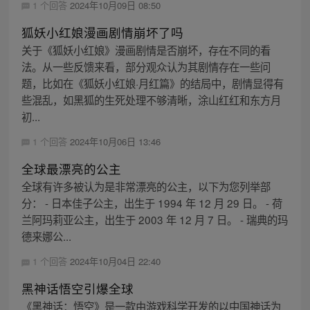
1 个回答
2024年10月09日 08:50
狐妖小红娘漫画剧情崩坏了吗
关于《狐妖小红娘》漫画剧情是否崩坏，存在不同的看
法。从一些反馈来看，部分观众认为其剧情存在一些问
题，比如在《狐妖小红娘·月红篇》的结局中，剧情显得有
些混乱，如黑狐的生死处理不够清晰，涂山红红和东方月
初...
1 个回答
2024年10月06日 13:46
全球最漂亮的公主
全球有许多被认为是非常漂亮的公主，以下为您列举部
分： - 日本佳子公主，出生于 1994 年 12 月 29 日。 - 荷
兰阿玛莉亚公主，出生于 2003 年 12 月 7 日。 - 瑞典的玛
德来娜公...
1 个回答
2024年10月04日 22:40
黑神话悟空引爆全球
《黑神话：悟空》是一款由游戏科学开发的以中国神话为