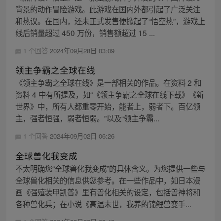
背景的动作冒险游戏。此游戏在国内外都引起了广泛关注
和热议。在国内，还未正式发售便掀起了“悟空热”，游戏上
线后销量超过 450 万份，销售额超过 15 ...
1 个回答
2024年09月28日 03:09
领主争霸之全球在线
《领主争霸之全球在线》是一部相关的作品。在资料 2 和
资料 4 中有所提及，如“《领主争霸之全球在线下载》《新
世界》中，所有人都重零开始，能者上，弱者下。百亿领
主，强者恒强，弱者恒弱。”以及“领主争霸...
1 个回答
2024年09月02日 06:26
全球兽化我变成
不太明确您“全球兽化我变成”的具体含义。为您提供一些与
全球兽化相关的信息供您参考。在一些作品中，如日本漫
画《强殖装甲凯普》里有兽化相关的设定，包括兽神将和
各种兽化兵；在小说《高温末世，我养的锦鲤兽变手...