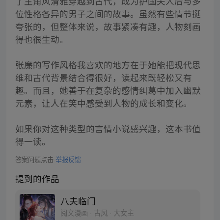
了主角风清雅穿越到古代，成为护国夫人后与多
位性格各异的男子之间的故事。虽然有些情节挺
夸张的，但整体来说，故事紧凑有趣，人物刻画
得也很生动。
张廉的写作风格我喜欢的地方在于她能把现代思
维和古代背景结合得很好，读起来既轻松又有
趣。而且，她善于在复杂的感情纠葛中加入幽默
元素，让人在笑中感受到人物的成长和变化。
如果你对这种类型的言情小说感兴趣，这本书值
得一读。
答案问题点击
举报反馈
提到的作品
八夫临门
阅文漫画 · 古风 · 大女主