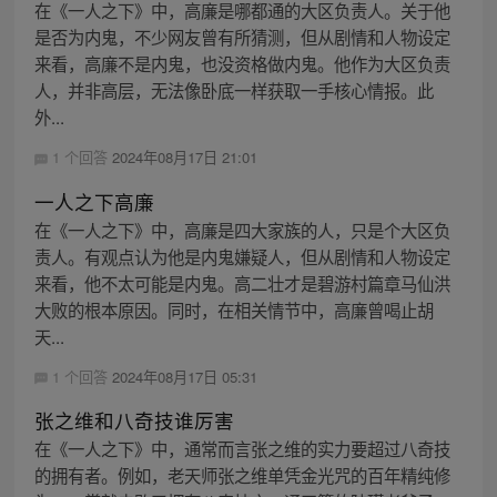
在《一人之下》中，高廉是哪都通的大区负责人。关于他
是否为内鬼，不少网友曾有所猜测，但从剧情和人物设定
来看，高廉不是内鬼，也没资格做内鬼。他作为大区负责
人，并非高层，无法像卧底一样获取一手核心情报。此
外...
1 个回答
2024年08月17日 21:01
一人之下高廉
在《一人之下》中，高廉是四大家族的人，只是个大区负
责人。有观点认为他是内鬼嫌疑人，但从剧情和人物设定
来看，他不太可能是内鬼。高二壮才是碧游村篇章马仙洪
大败的根本原因。同时，在相关情节中，高廉曾喝止胡
天...
1 个回答
2024年08月17日 05:31
张之维和八奇技谁厉害
在《一人之下》中，通常而言张之维的实力要超过八奇技
的拥有者。例如，老天师张之维单凭金光咒的百年精纯修