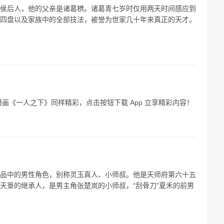
侯后人，他的父亲是诸葛栱。诸葛青七岁时仅用两天时间感应到
四盘以及家族中的全部技法，被誉为世家几十年来真正的天才。
画《一人之下》同样精彩，点击按钮下载 App 立享精彩内容！
品中的男性角色，别称灵玉真人、小师叔。他是天师府第六十五
天箓的继承人，是男主角张楚岚的小师叔，“刮骨刀”夏禾的前男