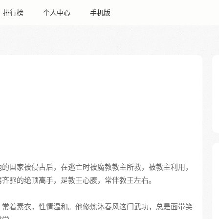
排行榜
个人中心
手机版
他的国家被侵占后，在逃亡时被魔教教主所救，被教主利用，
驾齐驱的绝顶高手，是教王心腹，常伴教王左右。
，常着素衣，性情温和。他修炼沐春风这门武功，总是面带笑