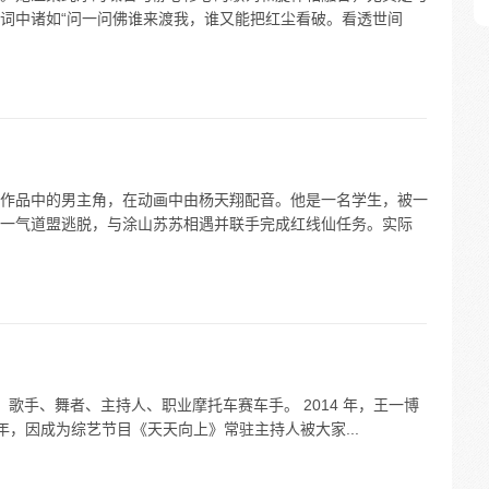
词中诸如“问一问佛谁来渡我，谁又能把红尘看破。看透世间
作品中的男主角，在动画中由杨天翔配音。他是一名学生，被一
一气道盟逃脱，与涂山苏苏相遇并联手完成红线仙任务。实际
、歌手、舞者、主持人、职业摩托车赛车手。 2014 年，王一博
6 年，因成为综艺节目《天天向上》常驻主持人被大家...