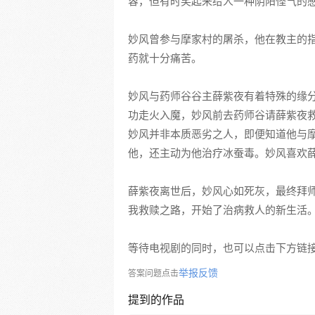
容，但有时笑起来给人一种阴阳怪气的
妙风曾参与摩家村的屠杀，他在教主的
药就十分痛苦。
妙风与药师谷谷主薛紫夜有着特殊的缘
功走火入魔，妙风前去药师谷请薛紫夜
妙风并非本质恶劣之人，即便知道他与
他，还主动为他治疗冰蚕毒。妙风喜欢
薛紫夜离世后，妙风心如死灰，最终拜
我救赎之路，开始了治病救人的新生活
等待电视剧的同时，也可以点击下方链
举报反馈
答案问题点击
提到的作品