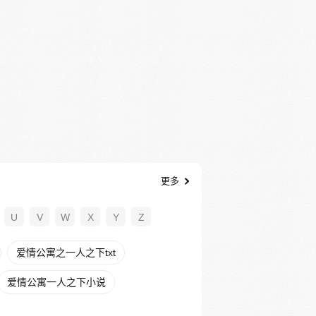
更多
U
V
W
X
Y
Z
爱情公寓之一人之下txt
爱情公寓一人之下小说