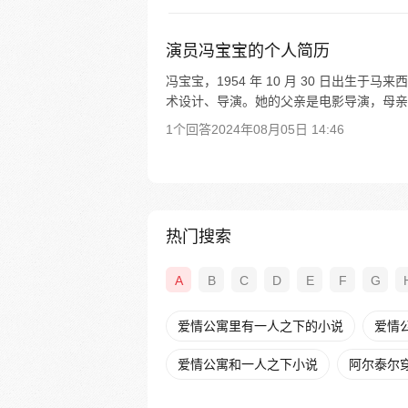
演员冯宝宝的个人简历
冯宝宝，1954 年 10 月 30 日出
术设计、导演。她的父亲是电影导演，母亲是歌
1个回答
2024年08月05日 14:46
热门搜索
A
B
C
D
E
F
G
爱情公寓里有一人之下的小说
爱情
爱情公寓和一人之下小说
阿尔泰尔