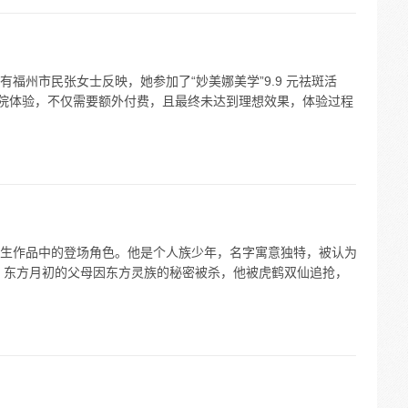
福州市民张女士反映，她参加了“妙美娜美学”9.9 元祛斑活
容院体验，不仅需要额外付费，且最终未达到理想效果，体验过程
生作品中的登场角色。他是个人族少年，名字寓意独特，被认为
，东方月初的父母因东方灵族的秘密被杀，他被虎鹤双仙追抢，