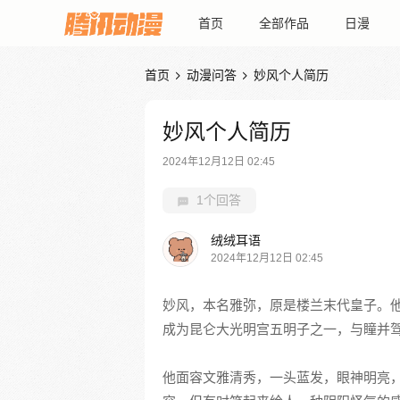
首页
全部作品
日漫
首页
动漫问答
妙风个人简历


妙风个人简历
2024年12月12日 02:45
1个回答
绒绒耳语
2024年12月12日 02:45
妙风，本名雅弥，原是楼兰末代皇子。
成为昆仑大光明宫五明子之一，与瞳并
他面容文雅清秀，一头蓝发，眼神明亮