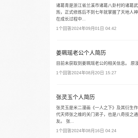
诸葛青是浙江省兰溪市诸葛八卦村的诸葛武
炁，正式修炼后不到七年就掌握了天地人神
在成长过程中...
1个回答
2024年09月01日 04:42
姜珮瑶老公个人简历
目前未获取到姜珮瑶老公的相关信息。 原漫
1个回答
2024年08月20日 15:27
张灵玉个人简历
张灵玉是米二漫画《一人之下》及其衍生作
代天师张之维的关门弟子，也是八奇技之通
友。 张...
1个回答
2024年08月16日 04:24