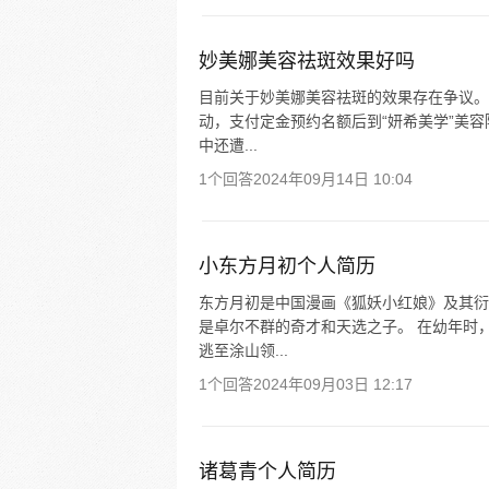
妙美娜美容祛斑效果好吗
目前关于妙美娜美容祛斑的效果存在争议。有
动，支付定金预约名额后到“妍希美学”美
中还遭...
1个回答
2024年09月14日 10:04
小东方月初个人简历
东方月初是中国漫画《狐妖小红娘》及其衍
是卓尔不群的奇才和天选之子。 在幼年时
逃至涂山领...
1个回答
2024年09月03日 12:17
诸葛青个人简历