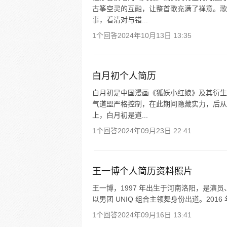
古筝空灵的互融，让整首歌充满了禅意。歌
事，看清对与错...
1个回答
2024年10月13日 13:35
白月初个人简历
白月初是中国漫画《狐妖小红娘》及其衍生
气道盟严格控制，在此期间隐藏实力，后从
上，白月初是道...
1个回答
2024年09月23日 22:41
王一博个人简历资料照片
王一博，1997 年出生于河南洛阳，是演员
以男团 UNIQ 组合主领舞身份出道。201
1个回答
2024年09月16日 13:41