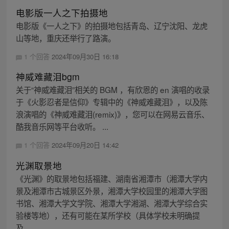
电影版一人之下拍摄地
电影版《一人之下》的拍摄地包括青岛、辽宁沈阳、龙虎
山等地，重庆还举行了路演。
1 个回答
2024年09月30日 16:18
神威难藏泪bgm
关于“神威难藏泪”相关的 BGM ，有欣恩的 en 演唱的收录
于《火影忍者是信仰》专辑中的《神威难藏泪》，以及陈
浪演唱的《神威难藏泪(remix)》，您可以在网易云音乐、
酷我音乐网等平台收听。 ...
1 个回答
2024年09月20日 14:42
光渊取景地
《光渊》的取景地包括福建、湖南省湘潭市（湘潭大学内
景及湘潭市古城景区外景，湘潭大学校园里的湘潭大学图
书馆、湘潭大学文学院、湘潭大学湘湖、湘潭大学综合实
验楼等地），还有可能在某所学校（具体学校未明确提
及...