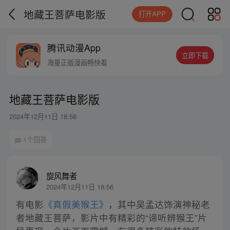
地藏王菩萨电影版
打开APP
腾讯动漫App
立即下载
海量正版漫画畅快看
地藏王菩萨电影版
2024年12月11日 18:56
1个回答
旋风舞者
2024年12月11日 18:56
有电影
《真假美猴王》
，其中吴孟达饰演神秘老
者地藏王菩萨，影片中有精彩的“谛听辨猴王”片