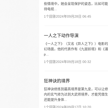
些情境中，她会呈现保护的姿态，比如可能
待电视...
1个回答
2024年09月28日 06:45
一人之下动作导演
《一人之下》（又名《异人之下》）电影的
幻场面，他的代表作有《九层妖塔》和《湄
p...
1个回答
2024年09月18日 00:32
狂神诀的境界
狂神诀修炼到最高境界是第九变，可以让修
内的玄气修为达到大武师境界，才能凭借生
还能提升身体...
1个回答
2024年09月17日 10:20