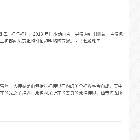
龙珠 Z：神与神》：2013 年日本动画片，导演为细田雅弘，主演包
都闻风丧胆的可怕神明悠悠苏醒。 - 《七龙珠 Z ...
雷翔。大神圈是由包括狂神神界在内的多个神界融合而成，其中
在的光之子神界、死神阿呆所在的善良的死神神界、仙帝海龙所