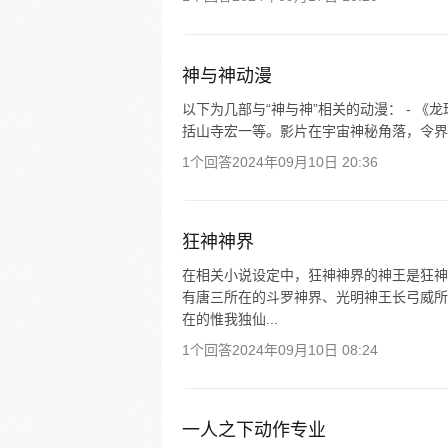
神与神动漫
以下为几部与“神与神”相关的动漫： - 《
括山寺宏一等。影片在宇宙神秘角落，令界王神
1个回答
2024年09月10日 20:36
狂神神界
在相关小说设定中，狂神神界的神王是狂神
有唐三所在的斗罗神界、光明神王长弓威所
在的惟我独仙...
1个回答
2024年09月10日 08:24
一人之下动作专业