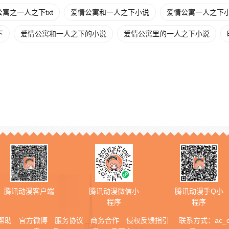
寓之一人之下txt
爱情公寓和一人之下小说
爱情公寓一人之下
下
爱情公寓和一人之下的小说
爱情公寓里的一人之下小说
腾讯动漫客户端
腾讯动漫微信小
腾讯动漫手Q小
程序
程序
帮助
官方微博
服务协议
商务合作
侵权反馈指引
联系方式：
ac_