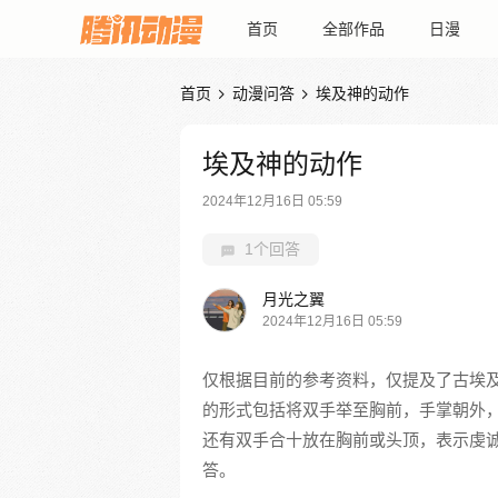
首页
全部作品
日漫
首页
动漫问答
埃及神的动作


埃及神的动作
2024年12月16日 05:59
1个回答
月光之翼
2024年12月16日 05:59
仅根据目前的参考资料，仅提及了古埃及
的形式包括将双手举至胸前，手掌朝外
还有双手合十放在胸前或头顶，表示虔
答。