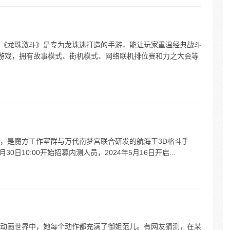
《龙珠激斗》是专为龙珠迷打造的手游，能让玩家重温经典战斗
游戏，拥有故事模式、街机模式、网络联机排位赛和力之大会等
，是魔方工作室群与万代南梦宫联合研发的航海王3D格斗手
月30日10:00开始招募内测人员，2024年5月16日开启...
动画世界中，她每个动作都充满了御姐范儿。有网友猜测，在某