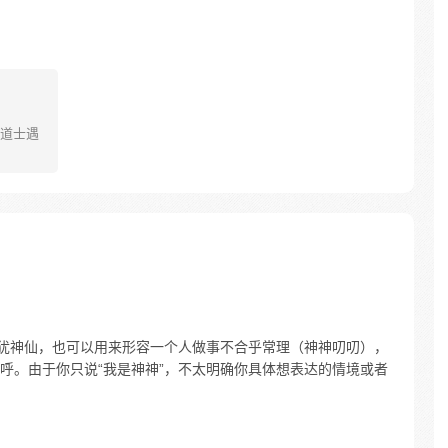
道士遇
为犹神仙，也可以用来形容一个人做事不合乎常理（神神叨叨），
呼。由于你只说“我是神神”，不太明确你具体想表达的情境或者