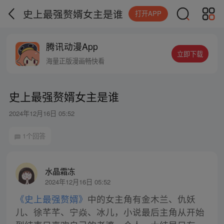
史上最强赘婿女主是谁
打开APP
腾讯动漫App
立即下载
海量正版漫画畅快看
史上最强赘婿女主是谁
2024年12月16日 05:52
1个回答
水晶霜冻
2024年12月16日 05:52
《史上最强赘婿》
中的女主角有金木兰、仇妖
儿、徐芊芊、宁焱、冰儿，小说最后主角从开始