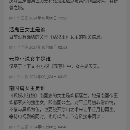
决斗且穿插角色历史补充设定这点与其他作品类似，有抄
袭之嫌。
1 个回答
2024年10月20日 11:23
活鬼王女主是谁
目前没有确切的关于《活鬼王》女主的相关信息。
1 个回答
2024年10月05日 02:58
元尊小说女主是谁
仅基于上下文 在小说《元尊》中，女主是夭夭。
1 个回答
2024年09月24日 04:20
南国篇女主是谁
《狐妖小红娘》南国篇的女主是欢都落兰。她是南国帝王
欢都擎天的独生女，即南国公主。对平丘月初非常痴情，
不惜与黑狐为伍，也要绕开涂山之术来让平丘月初再生。
等待电视剧的同时，也可以点击下方链接来阅读...
1 个回答
2024年09月08日 04:48