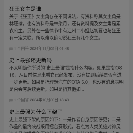
狂王女主是谁
关于《狂王》女主角存在不同说法，有资料称其女主角是
林瑾瑜，也有资料称是林染月，还有资料提及女主角是素
衣公主，另外在一些情节中有江州二小姐赵初夏也与狂王
有一定关联，所以难以确切说狂王有几个女主。
1 个回答
2024年11月05日 01:48
史上最强还更新吗
不太明确你所说的“史上最强”是指什么内容。如果是指iOS
18，从目前信息来看它已经发布，没有提到后续是否有进
一步更新。如果是指理想汽车的OTA 5.0，也没有消息表明
是否会有后续更新。如果是指其他如...
1 个回答
2024年10月20日 18:49
史上最强为什么下架了
史上最强下架的原因如下：一是作者自身原因停更；二是
作品的最终决战采用擂台赛形式，看点为人类英雄对神灵