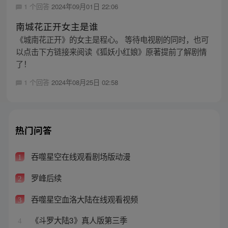
1 个回答
2024年09月01日 22:06
南城花正开女主是谁
《城南花正开》的女主是程心。 等待电视剧的同时，也可
以点击下方链接来阅读《狐妖小红娘》原著提前了解剧情
了！
1 个回答
2024年08月25日 02:58
热门问答
吞噬星空在线观看剧场版动漫
1
罗峰后续
2
吞噬星空血洛大陆在线观看视频
3
《斗罗大陆3》真人版第三季
4