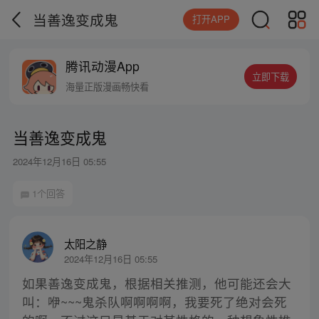
当善逸变成鬼
打开APP
腾讯动漫App
立即下载
海量正版漫画畅快看
当善逸变成鬼
2024年12月16日 05:55
1个回答
太阳之静
2024年12月16日 05:55
如果善逸变成鬼，根据相关推测，他可能还会大
叫：咿~~~鬼杀队啊啊啊啊，我要死了绝对会死