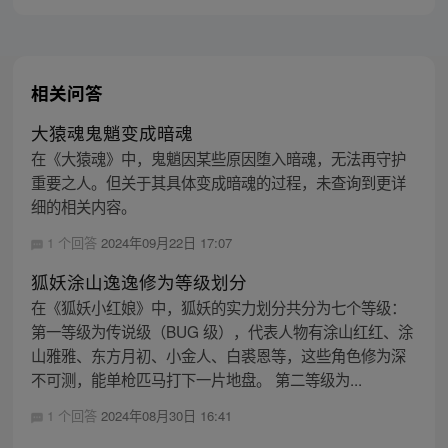
相关问答
大猿魂鬼魈变成暗魂
在《大猿魂》中，鬼魈因某些原因堕入暗魂，无法再守护
重要之人。但关于其具体变成暗魂的过程，未查询到更详
细的相关内容。
1 个回答
2024年09月22日 17:07
狐妖涂山逸逸修为等级划分
在《狐妖小红娘》中，狐妖的实力划分共分为七个等级：
第一等级为传说级（BUG 级），代表人物有涂山红红、涂
山雅雅、东方月初、小金人、白裘恩等，这些角色修为深
不可测，能单枪匹马打下一片地盘。 第二等级为...
1 个回答
2024年08月30日 16:41