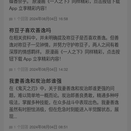
蝶香奈乎。 原漫画《一人之下》同样精彩，点击按钮下载
App 立享精彩内容！
1 个回答
2024年08月04日 16:58
祢豆子喜欢善逸吗
在相关资料中，并未明确提及祢豆子是否喜欢善逸。但善
逸对祢豆子一见钟情，并努力守护祢豆子，两人之间有着
深厚的情感羁绊。 原漫画《一人之下》同样精彩，点击按
钮下载 App 立享精彩内容！
1 个回答
2024年08月04日 14:32
我妻善逸和炭治郎谁强
在《鬼灭之刃》中，关于我妻善逸和炭治郎谁更强的问
题，难以简单地一概而论。炭治郎善良勇敢，精通多种呼
吸法，掌握多种技能，在众多战斗中表现出色。我妻善逸
虽然有时胆怯消极，但在危急时刻能进入半觉醒状态，展
现...
1 个回答
2024年08月04日 08:51