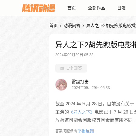
首页
全部作品
日漫
首页
动漫问答
异人之下2胡先煦版电影播


异人之下2胡先煦版电影
2024年09月29日 05:33
1个回答
雷霆打击
2024年09月29日 05:33
截至 2024 年 9 月 28 日，目前没有关于
主演的
电影已于 7 月 2
《异人之下》
放渠道可能会因版权等因素而有所不同
举报反馈
答案问题点击