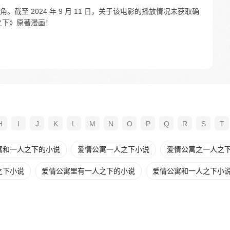
截至 2024 年 9 月 11 日，关于该电影的播放情况未获取确
之下》原著漫画！
H
I
J
K
L
M
N
O
P
Q
R
S
T
寓和一人之下的小说
爱情公寓一人之下小说
爱情公寓之一人之下t
之下小说
爱情公寓里有一人之下的小说
爱情公寓和一人之下小