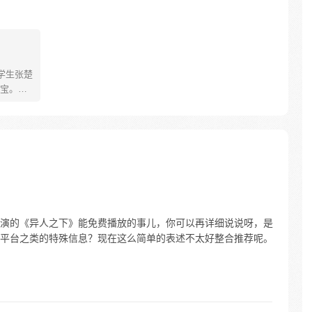
学生张楚
宝。素
熟悉，
。为了
查清自
生活被
人”之
演的《异人之下》能免费播放的事儿，你可以再详细说说呀，是
平台之类的特殊信息？现在这么简单的表述不太好整合推荐呢。