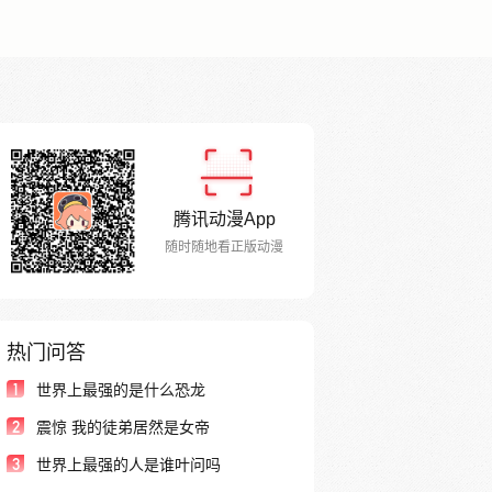
腾讯动漫App
随时随地看正版动漫
热门问答
1
世界上最强的是什么恐龙
2
震惊 我的徒弟居然是女帝
3
世界上最强的人是谁叶问吗