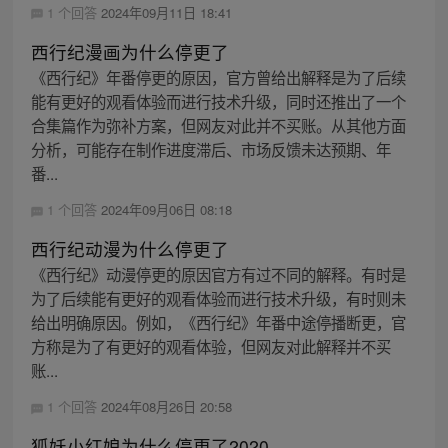
1 个回答
2024年09月11日 18:41
西行纪漫画为什么停更了
《西行纪》年番停更的原因，官方曾给出解释是为了后续
能有更好的观看体验而进行技术升级，同时还推出了一个
合集篇作为弥补方案，但网友对此并不买账。从其他方面
分析，可能存在制作进度滞后、市场反馈未达预期、年
番...
1 个回答
2024年09月06日 08:18
西行纪动漫为什么停更了
《西行纪》动漫停更的原因官方有过不同的解释。有时是
为了后续能有更好的观看体验而进行技术升级，有时则未
给出明确原因。例如，《西行纪》年番中途停播断更，官
方称是为了有更好的观看体验，但网友对此解释并不买
账...
1 个回答
2024年08月26日 20:58
狐妖小红娘为什么停更了2020