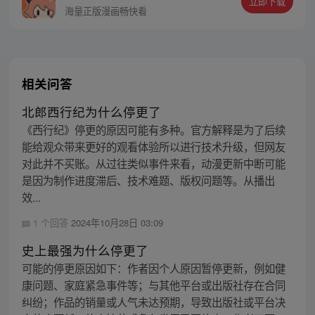
立即下载
同踏上“异人”之旅。
海量正版漫画畅快看
相关问答
北郎西行纪为什么停更了
《西行纪》停更的原因可能有多种。官方解释是为了后续
能给观众带来更好的观看体验所以进行技术升级，但网友
对此并不买账。从过往类似事件来看，动漫更新中断可能
是因为制作进度滞后、技术难题、版权问题等。从播出
效...
1 个回答
2024年10月28日 03:09
史上最强为什么停更了
可能的停更原因如下：作者因个人原因暂停更新，例如健
康问题、家庭紧急事件等；与其他平台或出版社存在合同
纠纷；作品的销量或人气未达预期，导致出版社或平台决