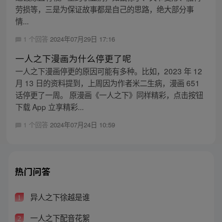
劳损等，三是为保证故事都是自己的思路，绝大部分事
情...
1 个回答
2024年07月29日 17:16
一人之下漫画为什么停更了呢
一人之下漫画停更的原因可能有多种。比如，2023 年 12
月 13 日的资料提到，上周因为作者米二生病，漫画 651
话停更了一周。 原漫画《一人之下》同样精彩，点击按钮
下载 App 立享精彩...
1 个回答
2024年07月24日 10:59
热门问答
异人之下徐越是谁
1
一人之下配音花絮
2