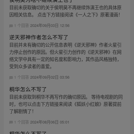
目前未获取确切的关于侯明昊不再继续饰演王也的具体原
因相关信息。 点击下方链接阅读《一人之下》原著漫画！
1 个回答
2024年09月03日 12:56
逆天邪神作者怎么不写了
目前并未有确切的公开信息表明《逆天邪神》作者火星引
力停止创作的原因。但火星引力创作的《逆天邪神》在网
络文学中具有一定的知名度和影响力，其作品风格独特，
受到众多读者的喜爱。
1 个回答
2024年09月02日 03:56
桐华怎么不写了
目前未获取到桐华不再写作的确切原因。 等待电视剧的同
时，也可以点击下方链接来阅读《狐妖小红娘》原著提前
了解剧情了！
1 个回答
2024年08月06日 05:01
桐华怎么不写了