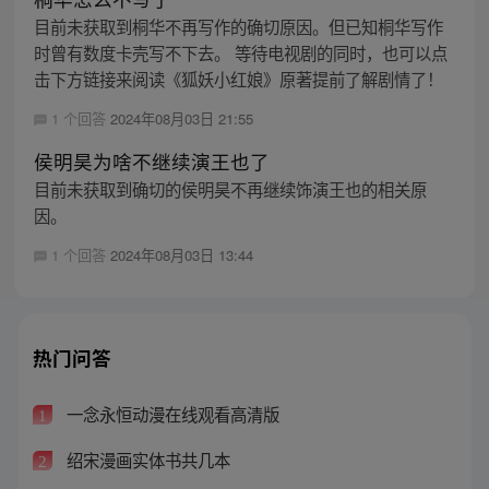
目前未获取到桐华不再写作的确切原因。但已知桐华写作
时曾有数度卡壳写不下去。 等待电视剧的同时，也可以点
击下方链接来阅读《狐妖小红娘》原著提前了解剧情了！
1 个回答
2024年08月03日 21:55
侯明昊为啥不继续演王也了
目前未获取到确切的侯明昊不再继续饰演王也的相关原
因。
1 个回答
2024年08月03日 13:44
热门问答
一念永恒动漫在线观看高清版
1
绍宋漫画实体书共几本
2