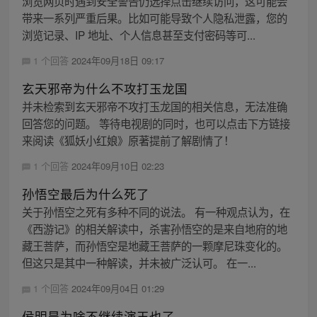
浏览网页时遇到安全警告仍选择点击继续访问，这可能会
带来一系列严重后果。比如可能导致个人隐私泄露，您的
浏览记录、IP 地址、个人信息甚至支付密码等可...
1 个回答
2024年09月18日 09:17
玄天邪帝为什么不攻打玉龙国
并未检索到玄天邪帝不攻打玉龙国的相关信息，无法准确
回答您的问题。 等待电视剧的同时，也可以点击下方链接
来阅读《狐妖小红娘》原著提前了解剧情了！
1 个回答
2024年09月10日 02:23
孙悟空最后为什么死了
关于孙悟空之死有多种不同的说法。 有一种观点认为，在
《西游记》的相关解读中，杀害孙悟空的是来自地府的地
藏王菩萨，而孙悟空是地藏王菩萨的一颗摩尼珠变化的。
但这只是其中一种解读，并未被广泛认可。 在一...
1 个回答
2024年09月04日 01:29
侯明昊为啥不继续演王也了