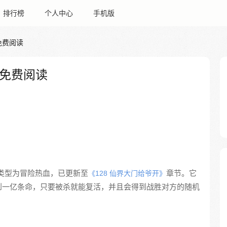
排行榜
个人中心
手机版
免费阅读
免费阅读
类型为冒险热血，已更新至
章节。它
《128 仙界大门给爷开》
到一亿条命，只要被杀就能复活，并且会得到战胜对方的随机