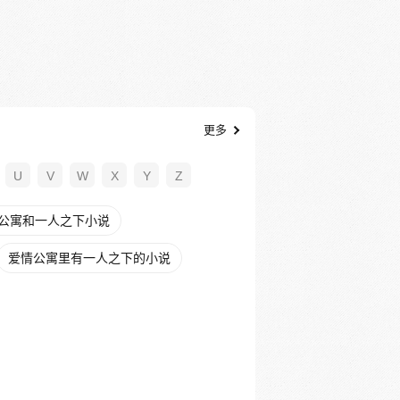
更多
U
V
W
X
Y
Z
公寓和一人之下小说
爱情公寓里有一人之下的小说