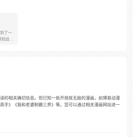
到了一
得到战胜
的事情
“杀我！”
脚，如你
读的相关确切信息。但已知一些开局就无敌的漫画，如博易动漫
高手》《我和老婆制霸三界》等。您可以通过相关漫画网站进一