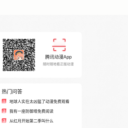
腾讯动漫App
随时随地看正版动漫
热门问答
1
地球人实在太凶猛了动漫免费观看
2
我有一座防御塔免费阅读
3
从红月开始第二季叫什么