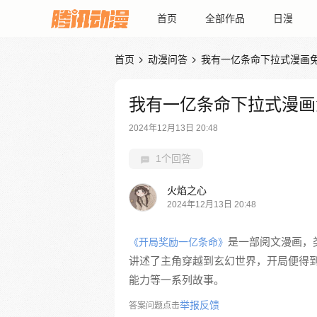
首页
全部作品
日漫
首页
动漫问答
我有一亿条命下拉式漫画


我有一亿条命下拉式漫画
2024年12月13日 20:48
1个回答
火焰之心
2024年12月13日 20:48
是一部阅文漫画，
《开局奖励一亿条命》
讲述了主角穿越到玄幻世界，开局便得
能力等一系列故事。
举报反馈
答案问题点击