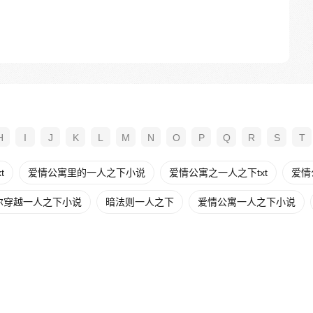
H
I
J
K
L
M
N
O
P
Q
R
S
T
t
爱情公寓里的一人之下小说
爱情公寓之一人之下txt
爱情
尔穿越一人之下小说
暗法则一人之下
爱情公寓一人之下小说