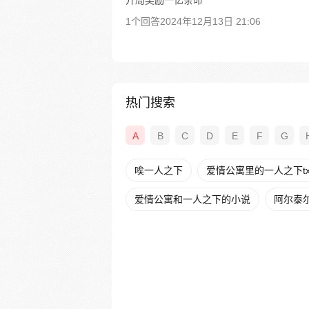
开局奖励一亿条命
1个回答
2024年12月13日 21:06
热门搜索
A
B
C
D
E
F
G
唉一人之下
爱情公寓里的一人之下tx
爱情公寓和一人之下的小说
阿尔泰