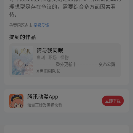
理想型是存在争议的，需要综合多方面因素看
待。
答案问题点击
举报反馈
提到的作品
请与我同眠
鱼刺 · 职场 · 怪物
-------------番外更新中-------------- 变态公爵
X黑雨副队长
腾讯动漫App
立即下载
海量正版漫画畅快看