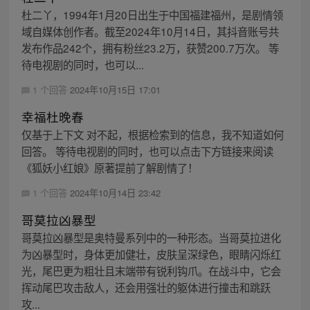
杜二丫，1994年1月20日出生于中国福建福州，是剧情领
域自媒体创作者。截至2024年10月14日，其抖音账号共
发布作品242个，拥有粉丝23.2万，获赞200.7万次。 等
待电视剧的同时，也可以...
1 个回答
2024年10月15日 17:01
幸福杜晚春
仅基于上下文 对不起，根据检索到的信息，我不知道如何
回答。 等待电视剧的同时，也可以点击下方链接来阅读
《狐妖小红娘》原著提前了解剧情了！
1 个回答
2024年10月14日 23:42
哥莫拉凶暴型
哥莫拉凶暴型是奥特曼系列中的一种形态。当哥莫拉进化
为凶暴型时，身体更加健壮，皮肤呈深绿色，眼睛闪烁红
光，尾巴更为粗壮且末端带有锐利钩爪。在战斗中，它会
挥动尾巴攻击敌人，还会用强壮的躯体进行撞击和跳跃
攻...