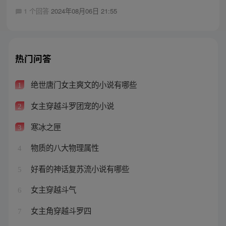
1 个回答
2024年08月06日 21:55
热门问答
绝世唐门女主爽文的小说有哪些
1
女主穿越斗罗团宠的小说
2
寒冰之匣
3
物质的八大物理属性
4
好看的神话复苏流小说有哪些
5
女主穿越斗气
6
女主角穿越斗罗四
7