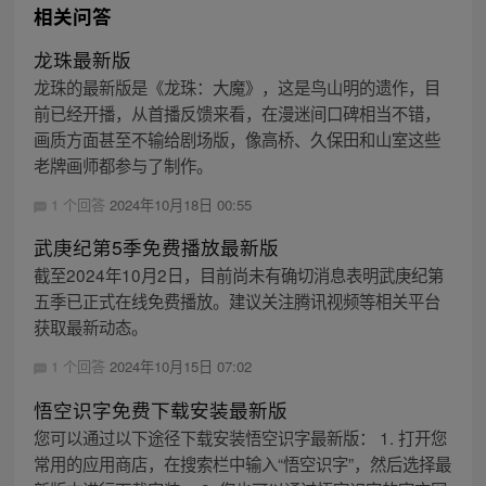
相关问答
龙珠最新版
龙珠的最新版是《龙珠：大魔》，这是鸟山明的遗作，目
前已经开播，从首播反馈来看，在漫迷间口碑相当不错，
画质方面甚至不输给剧场版，像高桥、久保田和山室这些
老牌画师都参与了制作。
1 个回答
2024年10月18日 00:55
武庚纪第5季免费播放最新版
截至2024年10月2日，目前尚未有确切消息表明武庚纪第
五季已正式在线免费播放。建议关注腾讯视频等相关平台
获取最新动态。
1 个回答
2024年10月15日 07:02
悟空识字免费下载安装最新版
您可以通过以下途径下载安装悟空识字最新版： 1. 打开您
常用的应用商店，在搜索栏中输入“悟空识字”，然后选择最