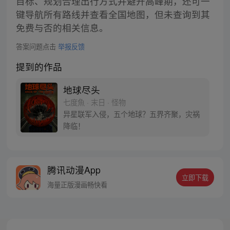
目标、规划合理出行方式并避开高峰期，还可一
键导航所有路线并查看全国地图，但未查询到其
免费与否的相关信息。
答案问题点击
举报反馈
提到的作品
地球尽头
七度魚 · 末日 · 怪物
异星联军入侵，五个地球？五界齐聚，灾祸
降临！
腾讯动漫App
立即下载
海量正版漫画畅快看