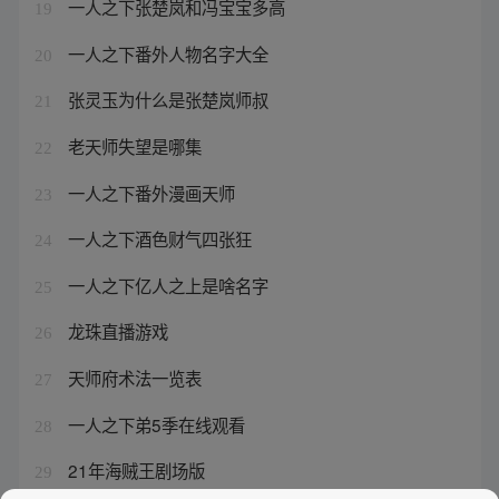
一人之下张楚岚和冯宝宝多高
19
一人之下番外人物名字大全
20
张灵玉为什么是张楚岚师叔
21
老天师失望是哪集
22
一人之下番外漫画天师
23
一人之下酒色财气四张狂
24
一人之下亿人之上是啥名字
25
龙珠直播游戏
26
天师府术法一览表
27
一人之下弟5季在线观看
28
21年海贼王剧场版
29