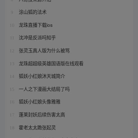
涂山狐的法术
9
龙珠直播下载ios
10
沈冲是反派吗知乎
11
张灵玉真人版为什么被骂
12
龙珠超超级英雄国语版在线观看
13
狐妖小红娘沐天城简介
14
一人之下漫画大结局了吗
15
狐妖小红娘头像雅雅
16
蓬莱封妖后续伤害太高
17
霍老太太跪张起灵
18