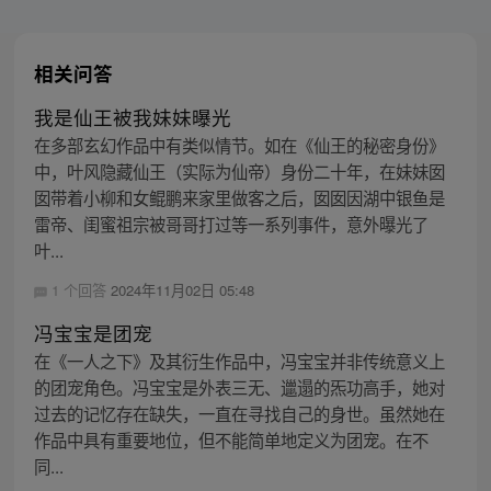
相关问答
我是仙王被我妹妹曝光
在多部玄幻作品中有类似情节。如在《仙王的秘密身份》
中，叶风隐藏仙王（实际为仙帝）身份二十年，在妹妹囡
囡带着小柳和女鲲鹏来家里做客之后，囡囡因湖中银鱼是
雷帝、闺蜜祖宗被哥哥打过等一系列事件，意外曝光了
叶...
1 个回答
2024年11月02日 05:48
冯宝宝是团宠
在《一人之下》及其衍生作品中，冯宝宝并非传统意义上
的团宠角色。冯宝宝是外表三无、邋遢的炁功高手，她对
过去的记忆存在缺失，一直在寻找自己的身世。虽然她在
作品中具有重要地位，但不能简单地定义为团宠。在不
同...