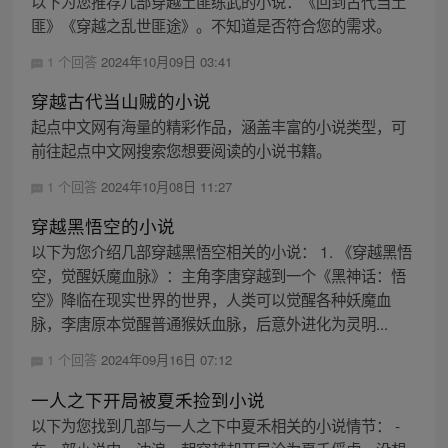
以下为您推荐几部穿越土匪练武的小说：《回到古代当土
匪》《穿越之乱世匪途》。不知道是否符合您的需求。
1 个回答
2024年10月09日 03:41
穿越古代当山贼的小说
起点中文网有海量的精彩作品，涵盖丰富的小说类型，可
前往起点中文网搜索您想要阅读的小说书籍。
1 个回答
2024年10月08日 11:27
穿越黑悟空的小说
以下为您介绍几部穿越黑悟空相关的小说： 1. 《穿越黑悟
空，觉醒妖魔血脉》：主角李唐穿越到一个《黑神话：悟
空》降临在现实世界的世界，人类可以觉醒各种妖魔血
脉，李唐原本觉醒普通猴妖血脉，后意外进化为灵明...
1 个回答
2024年09月16日 07:12
一人之下开局被夏禾捡到小说
以下为您找到几部与一人之下中夏禾相关的小说情节： -