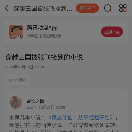
穿越三国被张飞捡到的小说
打开APP
腾讯动漫App
立即下载
海量正版漫画畅快看
穿越三国被张飞捡到的小说
2024年12月21日 03:38
1个回答
雷霆之箭
2024年12月21日 03:38
推荐几本小说：
《家族修仙：从肝经验开始》
，
动感狸花写的仙侠小说。陆涯穿越到修仙家族，