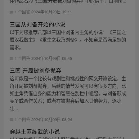
体作品名为《三国:开局被刘备抛弃》中的情节，目前所...
1 个回答
2024年10月23日 19:11
三国从刘备开始的小说
以下为您推荐几部以三国中刘备为主角的小说：《三国之
蜀汉我做主》《重生之我乃刘备》。不知道是否满足您的
需求。
1 个回答
2024年10月09日 09:45
三国 开局被刘备抛弃
这可能是一个比较有戏剧性和挑战性的网文开篇设定。主
角开局被刘备抛弃，后续的情节发展可以有很多方向，比
如主角凭借自身的能力和智慧在乱世中崛起，与刘备形成
竞争或合作关系；或者在被抛弃后加入其他势力，逐步
壮...
1 个回答
2024年10月09日 08:24
穿越土匪练武的小说