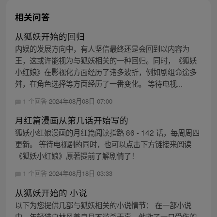
相关问答
从狐妖开始的回归
内娱的发展方向中，有人坚信最终还是会回到以内容为
王，这或许能视为与狐妖相关的一种回归。同时，《狐妖
小红娘》在影视化方面经历了诸多波折，例如剧组命途多
舛，在角色选择等方面经历了一番变化。 等待电视...
1 个回答
2024年08月08日 07:00
月红篇漫画从第几话开始写的
狐妖小红娘漫画的月红篇阅读指路 86 - 142 话，每周周四
更新。 等待电视剧的同时，也可以点击下方链接来阅读
《狐妖小红娘》原著提前了解剧情了！
1 个回答
2024年08月18日 03:33
从狐妖开始的 小说
以下为您提供几部与狐妖相关的小说情节： 在一部小说
中，年轻猎户林风善良且不滥杀无辜，他救了一只受伤的