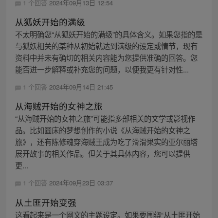
1 个回答
2024年09月13日 12:54
从狐妖开始的满级
不太明确您“从狐妖开始的满级”的具体含义。如果您指的是
与狐妖相关的某种从初始就达到满级的设定或情节，现有
资料中并未有确切的相关内容能为您提供准确的回答。您
能否进一步解释或补充您的问题，以便我更有针对性...
1 个回答
2024年09月14日 21:45
从海贼开始的女神之旅
“从海贼开始的女神之旅”可能指多部相关的文学或影视作
品。比如圆床的梦想创作的小说《从海贼开始的女神之
旅》，还有陈修魂穿海贼王成为吃了滑滑果实的亚尔丽塔
展开故事的相关作品。但关于其具体内容，您可以提供
更...
1 个回答
2024年09月23日 03:37
从土匪开始变强
这看起来是一个网文的主题设定。如果要围绕“从土匪开始